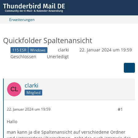
Erweiterungen
Quickfolder Spaltenansicht
clarki
22. Januar 2024 um 19:59
115 ESR
Windows
Geschlossen
Unerledigt
clarki
Mitglied
#1
22. Januar 2024 um 19:59
Hallo
man kann ja die Spaltenansicht auf verschiedene Ordner