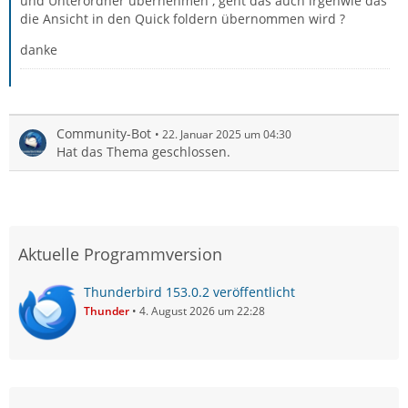
und Unterordner übernehmen , geht das auch irgenwie das
die Ansicht in den Quick foldern übernommen wird ?
danke
Community-Bot
22. Januar 2025 um 04:30
Hat das Thema geschlossen.
Aktuelle Programmversion
Thunderbird 153.0.2 veröffentlicht
Thunder
4. August 2026 um 22:28