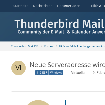
Startseite
Nachrichten
Herunterladen
Hilfe & L
Thunderbird Mail DE
Forum
Hilfe zu E-Mail und allgemeines Ar
Neue Serveradresse wird
Virtuella
9. Febr
115 ESR
Windows