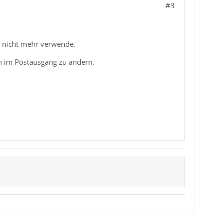
#3
e nicht mehr verwende.
h im Postausgang zu ändern.