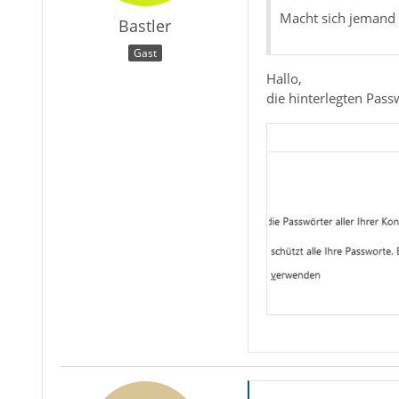
Macht sich jemand 
Bastler
Gast
Hallo,
die hinterlegten Pass