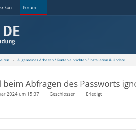
exikon
Forum
beiten
Allgemeines Arbeiten / Konten einrichten / Installation & Update
 beim Abfragen des Passworts igno
uar 2024 um 15:37
Geschlossen
Erledigt