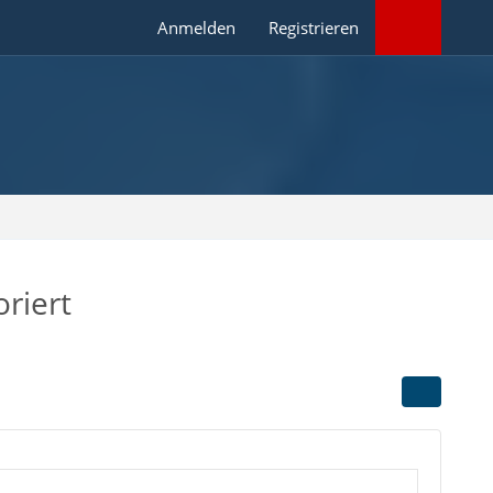
Anmelden
Registrieren
riert