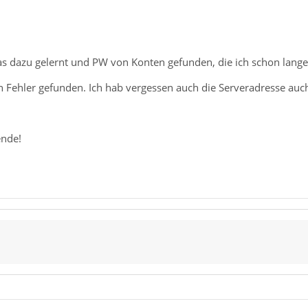
as dazu gelernt und PW von Konten gefunden, die ich schon lang
n Fehler gefunden. Ich hab vergessen auch die Serveradresse auc
nde!