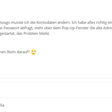
zugs musste ich die Kontodaten ändern. Ich habe alles richtig e
s Passwort abfragt, steht über dem Pop-Up-Fenster die alte Adre
gestartet, das Problem bleibt.
inen Reim darauf?
lla