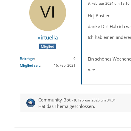
9. Februar 2024 um 19:16
Hej Bastler,
danke Dir! Hab ich w
Virtuella
Ich hab einen andere
Mitglied
Ein schönes Wochene
Beiträge
9
Mitglied seit
16. Feb. 2021
Vee
Community-Bot
9. Februar 2025 um 04:31
Hat das Thema geschlossen.