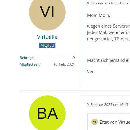
9. Februar 2024 um 15:37
Moin Moin,
wegen eines Serverum
Jedes Mal, wenn er da
Virtuella
neugestartet, TB neu 
Mitglied
Beiträge
9
Macht sich jemand e
Mitglied seit
16. Feb. 2021
Vee
9. Februar 2024 um 16:15
Zitat von Virtue