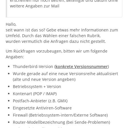
erscheinen nur noch Betreff, Beteiligte und Datum ohne
weitere Angaben zur Mail
Hallo,
seit wann ist das so? Gebe etwas mehr Informationen zum
Umfeld. Durch das Wählen einer falschen Rubrik,
wurden vermutlich die Anfragen dazu nicht gestellt.
Um Rückfragen vorzubeugen, bitten wir um folgende
Angaben:
Thunderbird-Version (
konkrete Versionsnummer
)
Wurde gerade auf eine neue Versionsreihe aktualisiert
(alte und neue Version angeben)
Betriebssystem + Version
Kontenart (POP / IMAP)
Postfach-Anbieter (z.B. GMX)
Eingesetzte Antiviren-Software
Firewall (Betriebssystem-intern/Externe Software)
Router-Modellbezeichnung (bei Sende-Problemen)