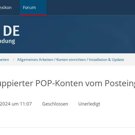
exikon
Forum
beiten
Allgemeines Arbeiten / Konten einrichten / Installation & Update
ruppierter POP-Konten vom Postei
l 2024 um 11:07
Geschlossen
Unerledigt