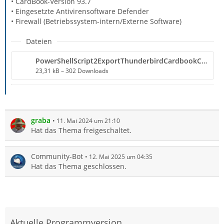
• CardBook-Version 93.7
• Eingesetzte Antivirensoftware Defender
• Firewall (Betriebssystem-intern/Externe Software)
Dateien
PowerShellScript2ExportThunderbirdCardbookContactsAsCSV.txt
23,31 kB – 302 Downloads
graba
11. Mai 2024 um 21:10
Hat das Thema freigeschaltet.
Community-Bot
12. Mai 2025 um 04:35
Hat das Thema geschlossen.
Aktuelle Programmversion