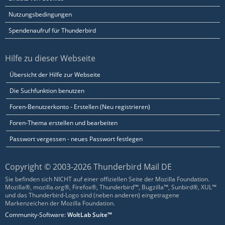
Nutzungsbedingungen
Spendenaufruf für Thunderbird
Hilfe zu dieser Webseite
Übersicht der Hilfe zur Webseite
Die Suchfunktion benutzen
Foren-Benutzerkonto - Erstellen (Neu registrieren)
Foren-Thema erstellen und bearbeiten
Passwort vergessen - neues Passwort festlegen
Copyright © 2003-2026 Thunderbird Mail DE
Sie befinden sich NICHT auf einer offiziellen Seite der Mozilla Foundation.
Mozilla®, mozilla.org®, Firefox®, Thunderbird™, Bugzilla™, Sunbird®, XUL™
und das Thunderbird-Logo sind (neben anderen) eingetragene
Markenzeichen der Mozilla Foundation.
Community-Software:
WoltLab Suite™