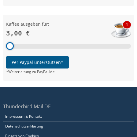
Kaffee ausgeben für:
1
3,00 €
Per Paypal unterstützen*
*Weiterleitung zu PayPal.Me
Thunderbird Mail DE
Impressum & Kontakt
Datenschutzerklärung
Einsatz von Cookies