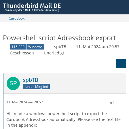
CardBook
Powershell script Adressbook export
spbTB
11. Mai 2024 um 20:57
115 ESR
Windows
Geschlossen
Unerledigt
spbTB
Junior-Mitglied
#1
11. Mai 2024 um 20:57
Hi I made a windows powershell script to export the
Cardbook Adressbook automatically. Please see the text file
in the appendix