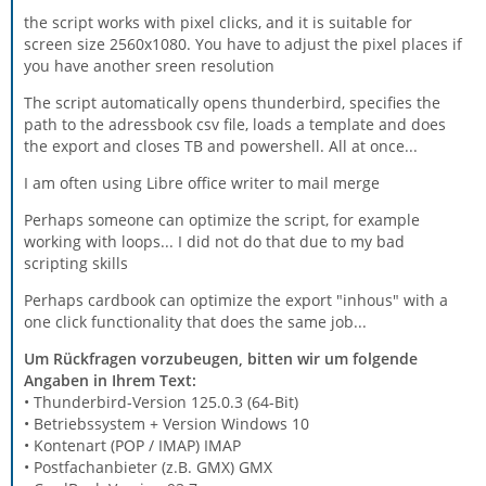
the script works with pixel clicks, and it is suitable for
screen size 2560x1080. You have to adjust the pixel places if
you have another sreen resolution
The script automatically opens thunderbird, specifies the
path to the adressbook csv file, loads a template and does
the export and closes TB and powershell. All at once...
I am often using Libre office writer to mail merge
Perhaps someone can optimize the script, for example
working with loops... I did not do that due to my bad
scripting skills
Perhaps cardbook can optimize the export "inhous" with a
one click functionality that does the same job...
Um Rückfragen vorzubeugen, bitten wir um folgende
Angaben in Ihrem Text:
• Thunderbird-Version 125.0.3 (64-Bit)
• Betriebssystem + Version Windows 10
• Kontenart (POP / IMAP) IMAP
• Postfachanbieter (z.B. GMX) GMX