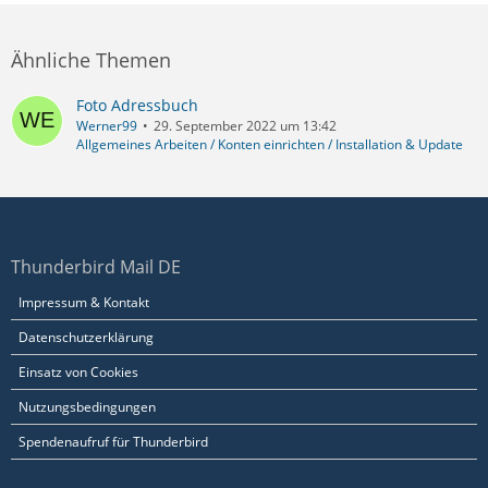
Ähnliche Themen
Foto Adressbuch
Werner99
29. September 2022 um 13:42
Allgemeines Arbeiten / Konten einrichten / Installation & Update
Thunderbird Mail DE
Impressum & Kontakt
Datenschutzerklärung
Einsatz von Cookies
Nutzungsbedingungen
Spendenaufruf für Thunderbird