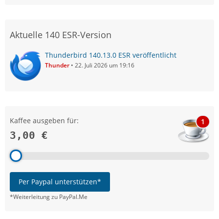
Aktuelle 140 ESR-Version
Thunderbird 140.13.0 ESR veröffentlicht
Thunder
22. Juli 2026 um 19:16
Kaffee ausgeben für:
1
3,00 €
Per Paypal unterstützen*
*Weiterleitung zu PayPal.Me