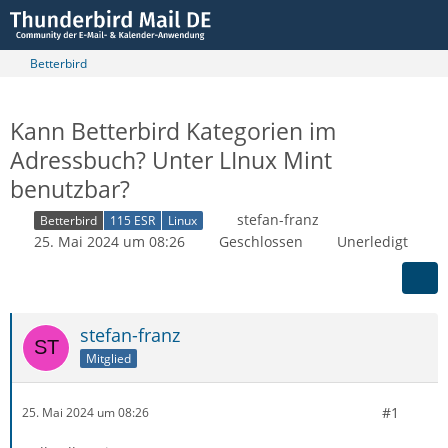
Betterbird
Kann Betterbird Kategorien im
Adressbuch? Unter LInux Mint
benutzbar?
stefan-franz
Betterbird
115 ESR
Linux
25. Mai 2024 um 08:26
Geschlossen
Unerledigt
stefan-franz
Mitglied
#1
25. Mai 2024 um 08:26