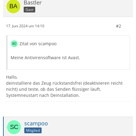
Bastler
Gast
#2
17. Juni 2024 um 14:10
Zitat von scampoo
Meine Antivirensoftware ist Avast.
Hallo,
deinstalliere das Zeug rückstandsfrei (deaktivieren reicht
nicht) und teste, ob das Senden flüssiger läuft.
Systemneustart nach Deinstallation.
scampoo
Mitglied