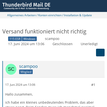
Allgemeines Arbeiten / Konten einrichten / Installation & Update
Versand funktioniert nicht richtig
scampoo
115 ESR
Windows
17. Juni 2024 um 13:06
Geschlossen
Unerledigt
scampoo
Mitglied
#1
17. Juni 2024 um 13:06
Hallo zusammen,
ich habe ein kleines unbedeutendes Problem, das aber