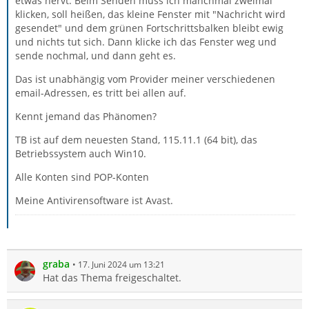
etwas nervt. Beim Senden muss ich manchmal zweimal
klicken, soll heißen, das kleine Fenster mit "Nachricht wird
gesendet" und dem grünen Fortschrittsbalken bleibt ewig
und nichts tut sich. Dann klicke ich das Fenster weg und
sende nochmal, und dann geht es.
Das ist unabhängig vom Provider meiner verschiedenen
email-Adressen, es tritt bei allen auf.
Kennt jemand das Phänomen?
TB ist auf dem neuesten Stand, 115.11.1 (64 bit), das
Betriebssystem auch Win10.
Alle Konten sind POP-Konten
Meine Antivirensoftware ist Avast.
graba
17. Juni 2024 um 13:21
Hat das Thema freigeschaltet.