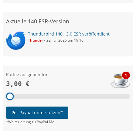
Aktuelle 140 ESR-Version
Thunderbird 140.13.0 ESR veröffentlicht
Thunder
22. Juli 2026 um 19:16
Kaffee ausgeben für:
1
3,00 €
Per Paypal unterstützen*
*Weiterleitung zu PayPal.Me