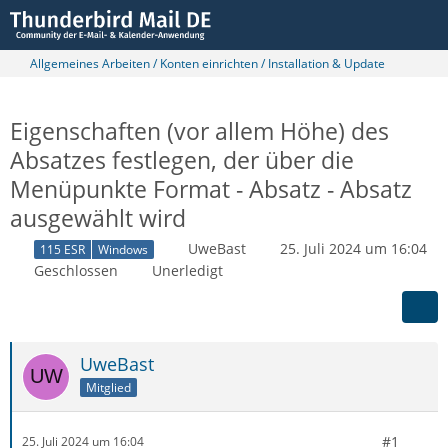
Allgemeines Arbeiten / Konten einrichten / Installation & Update
Eigenschaften (vor allem Höhe) des
Absatzes festlegen, der über die
Menüpunkte Format - Absatz - Absatz
ausgewählt wird
UweBast
25. Juli 2024 um 16:04
115 ESR
Windows
Geschlossen
Unerledigt
UweBast
Mitglied
#1
25. Juli 2024 um 16:04