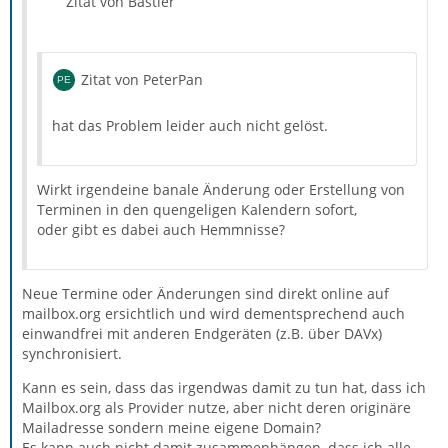
Zitat von Bastler
Zitat von PeterPan
hat das Problem leider auch nicht gelöst.
Wirkt irgendeine banale Änderung oder Erstellung von
Terminen in den quengeligen Kalendern sofort,
oder gibt es dabei auch Hemmnisse?
Neue Termine oder Änderungen sind direkt online auf
mailbox.org ersichtlich und wird dementsprechend auch
einwandfrei mit anderen Endgeräten (z.B. über DAVx)
synchronisiert.
Kann es sein, dass das irgendwas damit zu tun hat, dass ich
Mailbox.org als Provider nutze, aber nicht deren originäre
Mailadresse sondern meine eigene Domain?
Es kann auch nicht damit zusammenhängen, dass ich alle