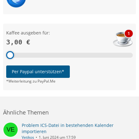
Kaffee ausgeben für:
1
3,00 €
Per Paypal unterstützen*
*Weiterleitung zu PayPal.Me
Ähnliche Themen
Problem ICS-Datei in bestehenden Kalender
importieren
Vetikos
1. Juni 2024 um 17:59