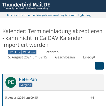
Kalender, Termin- und Aufgabenverwaltung (ehemals Lightning)
Kalender: Termineinladung akzeptieren
- kann nicht in CalDAV Kalender
importiert werden
PeterPan
128 ESR
Windows
5. August 2024 um 09:15
Geschlossen
Erledigt
PeterPan
Mitglied
#1
5. August 2024 um 09:15