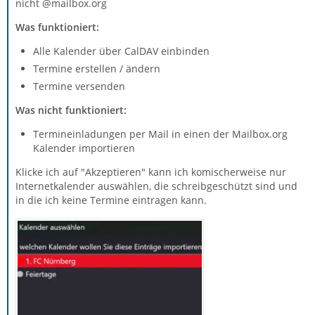
nicht @mailbox.org
Was funktioniert:
Alle Kalender über CalDAV einbinden
Termine erstellen / ändern
Termine versenden
Was nicht funktioniert:
Termineinladungen per Mail in einen der Mailbox.org
Kalender importieren
Klicke ich auf "Akzeptieren" kann ich komischerweise nur
Internetkalender auswählen, die schreibgeschützt sind und
in die ich keine Termine eintragen kann.