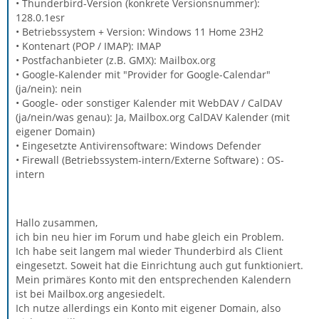
• Thunderbird-Version (konkrete Versionsnummer):
128.0.1esr
• Betriebssystem + Version: Windows 11 Home 23H2
• Kontenart (POP / IMAP): IMAP
• Postfachanbieter (z.B. GMX): Mailbox.org
• Google-Kalender mit "Provider for Google-Calendar"
(ja/nein): nein
• Google- oder sonstiger Kalender mit WebDAV / CalDAV
(ja/nein/was genau): Ja, Mailbox.org CalDAV Kalender (mit
eigener Domain)
• Eingesetzte Antivirensoftware: Windows Defender
• Firewall (Betriebssystem-intern/Externe Software) : OS-
intern
Hallo zusammen,
ich bin neu hier im Forum und habe gleich ein Problem.
Ich habe seit langem mal wieder Thunderbird als Client
eingesetzt. Soweit hat die Einrichtung auch gut funktioniert.
Mein primäres Konto mit den entsprechenden Kalendern
ist bei Mailbox.org angesiedelt.
Ich nutze allerdings ein Konto mit eigener Domain, also