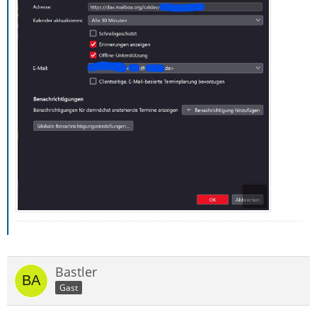
Bastler
Gast