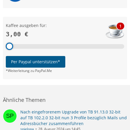
Kaffee ausgeben für:
1
3,00 €
Per Paypal unterstützen*
*Weiterleitung zu PayPal.Me
Ähnliche Themen
Nach eingefrorenem Upgrade von TB 91.13.0 32-bit
auf TB 102.2.0 32-bit nun 3 Profile bezüglich Mails und
Adressbücher zusammenführen
spielopa
28. August 2024 um 14:45