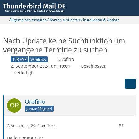
Allgemeines Arbeiten / Konten einrichten / Installation & Update
Nach Update keine Suchfunktion um
vergangene Termine zu suchen
Orofino
128 ESR
Windows
2. September 2024 um 10:04
Geschlossen
Unerledigt
Orofino
Junior-Mitglied
#1
2. September 2024 um 10:04
Hallo Community,