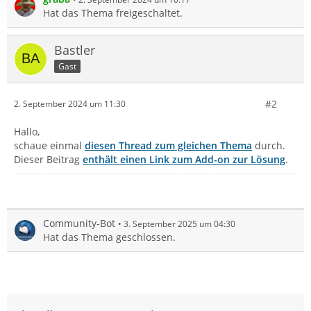
Hat das Thema freigeschaltet.
Bastler
Gast
#2
2. September 2024 um 11:30
Hallo,
schaue einmal
diesen Thread zum gleichen Thema
durch.
Dieser Beitrag
enthält einen Link zum Add-on zur Lösung
.
Community-Bot
3. September 2025 um 04:30
Hat das Thema geschlossen.