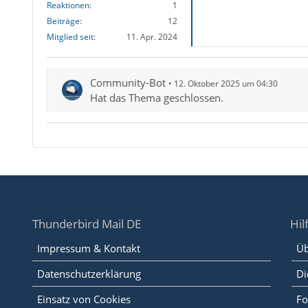
Reaktionen
1
Beiträge
12
Mitglied seit
11. Apr. 2024
Community-Bot
12. Oktober 2025 um 04:30
Hat das Thema geschlossen.
Thunderbird Mail DE
Hil
Impressum & Kontakt
Üb
Datenschutzerklärung
Di
Einsatz von Cookies
Fo