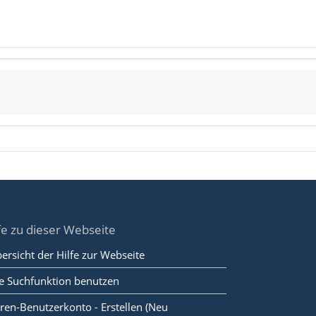
fe zu dieser Webseite
ersicht der Hilfe zur Webseite
e Suchfunktion benutzen
ren-Benutzerkonto - Erstellen (Neu