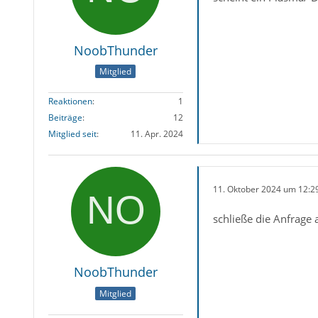
NoobThunder
Mitglied
Reaktionen
1
Beiträge
12
Mitglied seit
11. Apr. 2024
11. Oktober 2024 um 12:2
schließe die Anfrage 
NoobThunder
Mitglied