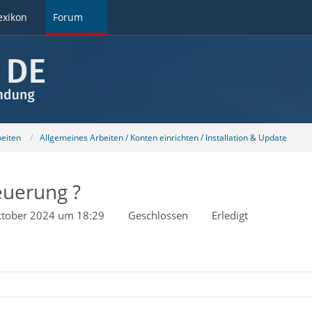
exikon
Forum
beiten
Allgemeines Arbeiten / Konten einrichten / Installation & Update
euerung ?
ktober 2024 um 18:29
Geschlossen
Erledigt