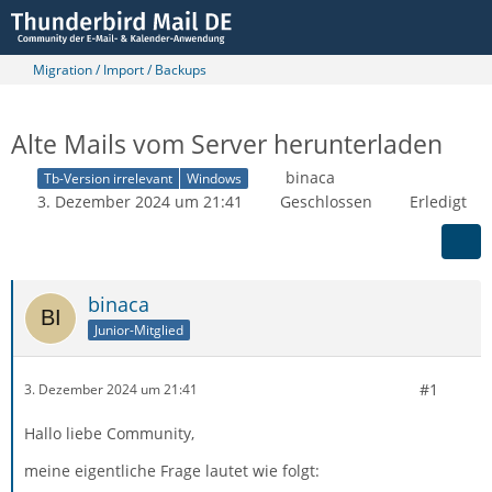
Migration / Import / Backups
Alte Mails vom Server herunterladen
binaca
Tb-Version irrelevant
Windows
3. Dezember 2024 um 21:41
Geschlossen
Erledigt
binaca
Junior-Mitglied
#1
3. Dezember 2024 um 21:41
Hallo liebe Community,
meine eigentliche Frage lautet wie folgt: