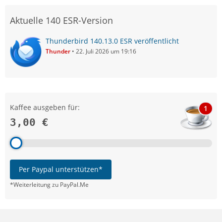
Aktuelle 140 ESR-Version
Thunderbird 140.13.0 ESR veröffentlicht
Thunder
22. Juli 2026 um 19:16
Kaffee ausgeben für:
1
3,00 €
Per Paypal unterstützen*
*Weiterleitung zu PayPal.Me