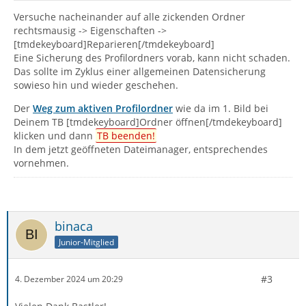
Versuche nacheinander auf alle zickenden Ordner
rechtsmausig -> Eigenschaften ->
[tmdekeyboard]Reparieren[/tmdekeyboard]
Eine Sicherung des Profilordners vorab, kann nicht schaden.
Das sollte im Zyklus einer allgemeinen Datensicherung
sowieso hin und wieder geschehen.
Der
Weg zum aktiven Profilordner
wie da im 1. Bild bei
Deinem TB [tmdekeyboard]Ordner öffnen[/tmdekeyboard]
klicken und dann
TB beenden!
In dem jetzt geöffneten Dateimanager, entsprechendes
vornehmen.
binaca
Junior-Mitglied
#3
4. Dezember 2024 um 20:29