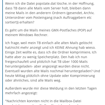
Wenn ich die Datei popstate.dat lösche, in der Hoffnung,
dass TB dann alle Mails vom Server holt, bleiben dann
meine Mails in den anderern Ordnern (gesendet, Archiv,
Unterordner vom Posteingang (nach Auftraggebern etc
sortiert)) erhalten?
Es geht um die Mails meines GMX-Postfaches (POP) auf
meinem Windows Rechner.
Ich frage, weil mein TB einfach alle alten Mails gelöscht
hat/nicht mehr anzeigt und ich KEINE Ahnung hab wieso.
Einige Zeit wollte es, dass ich die Ordner komprimiere, Ich
hatte aber zu wenig Speicherplatz. Den hab ich nun
freigeschaufelt und plötzlich hat TB über 1000 Mails
heruntergeladen- aber angezeigt wurden diese nicht.
Eventuell wurden alte Mails nochmal heruntergeladen? Und
heute Mittag plötzlich ohne Update oder Komprimierung
oder ähnliches, sind alle Mails weg.
Außerdem wurde mir diese Meldung in den letzten Tagen
mehrfach angezeigt:
"Nachrichten konnten nicht in die Mailbox-Datei