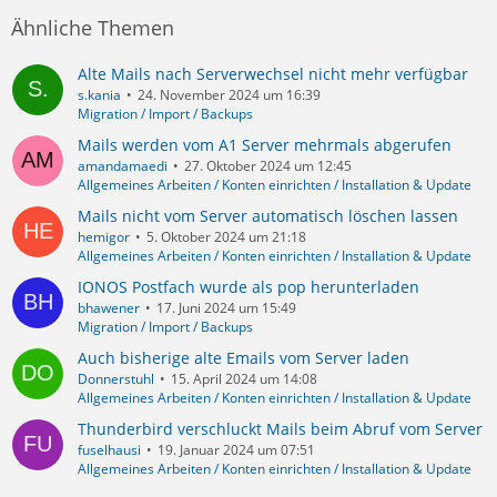
Ähnliche Themen
Alte Mails nach Serverwechsel nicht mehr verfügbar
s.kania
24. November 2024 um 16:39
Migration / Import / Backups
Mails werden vom A1 Server mehrmals abgerufen
amandamaedi
27. Oktober 2024 um 12:45
Allgemeines Arbeiten / Konten einrichten / Installation & Update
Mails nicht vom Server automatisch löschen lassen
hemigor
5. Oktober 2024 um 21:18
Allgemeines Arbeiten / Konten einrichten / Installation & Update
IONOS Postfach wurde als pop herunterladen
bhawener
17. Juni 2024 um 15:49
Migration / Import / Backups
Auch bisherige alte Emails vom Server laden
Donnerstuhl
15. April 2024 um 14:08
Allgemeines Arbeiten / Konten einrichten / Installation & Update
Thunderbird verschluckt Mails beim Abruf vom Server
fuselhausi
19. Januar 2024 um 07:51
Allgemeines Arbeiten / Konten einrichten / Installation & Update