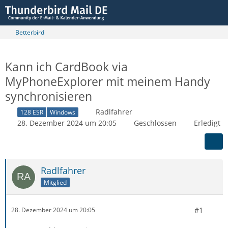
Betterbird
Kann ich CardBook via
MyPhoneExplorer mit meinem Handy
synchronisieren
Radlfahrer
128 ESR
Windows
28. Dezember 2024 um 20:05
Geschlossen
Erledigt
Radlfahrer
Mitglied
#1
28. Dezember 2024 um 20:05