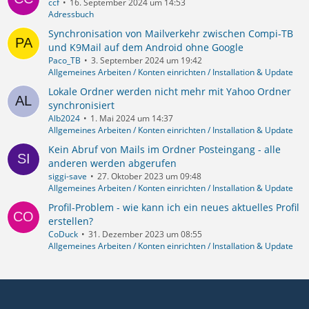
ccf
16. September 2024 um 14:53
Adressbuch
Synchronisation von Mailverkehr zwischen Compi-TB
und K9Mail auf dem Android ohne Google
Paco_TB
3. September 2024 um 19:42
Allgemeines Arbeiten / Konten einrichten / Installation & Update
Lokale Ordner werden nicht mehr mit Yahoo Ordner
synchronisiert
Alb2024
1. Mai 2024 um 14:37
Allgemeines Arbeiten / Konten einrichten / Installation & Update
Kein Abruf von Mails im Ordner Posteingang - alle
anderen werden abgerufen
siggi-save
27. Oktober 2023 um 09:48
Allgemeines Arbeiten / Konten einrichten / Installation & Update
Profil-Problem - wie kann ich ein neues aktuelles Profil
erstellen?
CoDuck
31. Dezember 2023 um 08:55
Allgemeines Arbeiten / Konten einrichten / Installation & Update