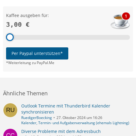
Kaffee ausgeben für:
1
3,00 €
Per Paypal unterstützen*
*Weiterleitung zu PayPal.Me
Ähnliche Themen
Outlook Termine mit Thunderbird Kalender
synchronisieren
RuedigerBoecking
27. Oktober 2024 um 16:26
Kalender, Termin- und Aufgabenverwaltung (ehemals Lightning)
Diverse Probleme mit dem Adressbuch