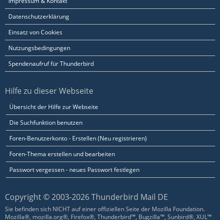
Impressum & Kontakt
Datenschutzerklärung
Einsatz von Cookies
Nutzungsbedingungen
Spendenaufruf für Thunderbird
Hilfe zu dieser Webseite
Übersicht der Hilfe zur Webseite
Die Suchfunktion benutzen
Foren-Benutzerkonto - Erstellen (Neu registrieren)
Foren-Thema erstellen und bearbeiten
Passwort vergessen - neues Passwort festlegen
Copyright © 2003-2026 Thunderbird Mail DE
Sie befinden sich NICHT auf einer offiziellen Seite der Mozilla Foundation.
Mozilla®, mozilla.org®, Firefox®, Thunderbird™, Bugzilla™, Sunbird®, XUL™