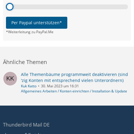
Per Paypal unterstützen*
*Weiterleitung zu PayPal.Me
Ähnliche Themen
Alle Themenbäume programmweit deaktivieren (sind
'zig Konten mit entsprechend vielen Unterordnern)
Kuk Katto
30. Mai 2023 um 16:31
Allgemeines Arbeiten / Konten einrichten / Installation & Update
Thunderbird Mail DE