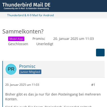
Thunderbird & K-9 Mail für Android
Sammelkonten?
Promisc
20. Januar 2025 um 11:03
Mobil App
Geschlossen
Unerledigt
Promisc
Junior-Mitglied
#1
20. Januar 2025 um 11:03
Bisher gibt es das ja nur für den Posteingang bei mehreren
Konten.