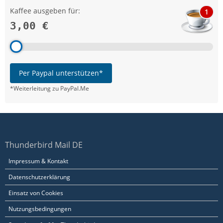
Kaffee ausgeben für:
1
3,00 €
Per Paypal unterstützen*
*Weiterleitung zu PayPal.Me
Thunderbird Mail DE
Impressum & Kontakt
Datenschutzerklärung
Einsatz von Cookies
Nutzungsbedingungen