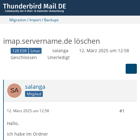
Migration / Import / Backups
imap.servername.de löschen
salanga
12. März 2025 um 12:58
128 ESR
Linux
Geschlossen
Unerledigt
salanga
Mitglied
#1
12. März 2025 um 12:58
Hallo,
ich habe im Ordner