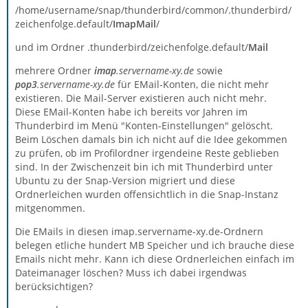
/home/username/snap/thunderbird/common/.thunderbird/
zeichenfolge.default/
ImapMail
/
und im Ordner .thunderbird/zeichenfolge.default/
Mail
mehrere Ordner
imap
.servername-xy.de
sowie
pop3
.servername-xy.de
für EMail-Konten, die nicht mehr
existieren. Die Mail-Server existieren auch nicht mehr.
Diese EMail-Konten habe ich bereits vor Jahren im
Thunderbird im Menü "Konten-Einstellungen" gelöscht.
Beim Löschen damals bin ich nicht auf die Idee gekommen
zu prüfen, ob im Profilordner irgendeine Reste geblieben
sind. In der Zwischenzeit bin ich mit Thunderbird unter
Ubuntu zu der Snap-Version migriert und diese
Ordnerleichen wurden offensichtlich in die Snap-Instanz
mitgenommen.
Die EMails in diesen imap.servername-xy.de-Ordnern
belegen etliche hundert MB Speicher und ich brauche diese
Emails nicht mehr. Kann ich diese Ordnerleichen einfach im
Dateimanager löschen? Muss ich dabei irgendwas
berücksichtigen?