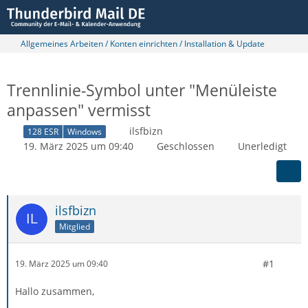
Allgemeines Arbeiten / Konten einrichten / Installation & Update
Trennlinie-Symbol unter "Menüleiste
anpassen" vermisst
ilsfbizn
128 ESR
Windows
19. März 2025 um 09:40
Geschlossen
Unerledigt
ilsfbizn
Mitglied
#1
19. März 2025 um 09:40
Hallo zusammen,