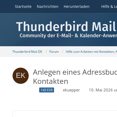
Startseite
Nachrichten
Herunterladen
Hilfe & L
Thunderbird Mail DE
Forum
Hilfe zum Arbeiten mit Kontakten,
Anlegen eines Adressbu
Kontakten
ekuepper
10. Mai 2026 
140 ESR