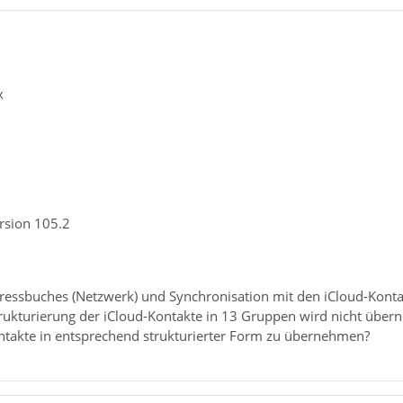
x
rsion 105.2
essbuches (Netzwerk) und Synchronisation mit den iCloud-Konta
trukturierung der iCloud-Kontakte in 13 Gruppen wird nicht übe
Kontakte in entsprechend strukturierter Form zu übernehmen?