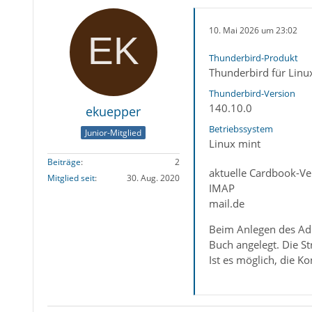
10. Mai 2026 um 23:02
Thunderbird-Produkt
Thunderbird für Linu
Thunderbird-Version
140.10.0
ekuepper
Betriebssystem
Junior-Mitglied
Linux mint
Beiträge
2
aktuelle Cardbook-Ve
Mitglied seit
30. Aug. 2020
IMAP
mail.de
Beim Anlegen des Adr
Buch angelegt. Die S
Ist es möglich, die 