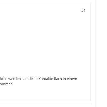
#1
kten werden sämtliche Kontakte flach in einem
rnommen.