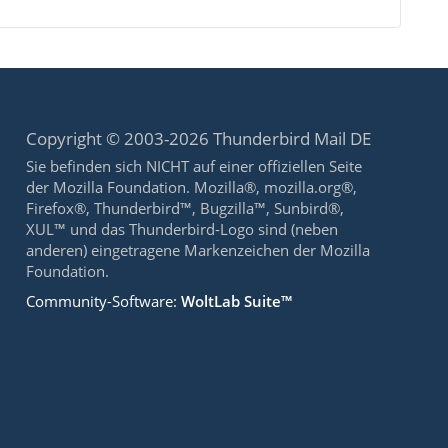
Copyright © 2003-2026 Thunderbird Mail DE
Sie befinden sich NICHT auf einer offiziellen Seite
der Mozilla Foundation. Mozilla®, mozilla.org®,
Firefox®, Thunderbird™, Bugzilla™, Sunbird®,
XUL™ und das Thunderbird-Logo sind (neben
anderen) eingetragene Markenzeichen der Mozilla
Foundation.
Community-Software:
WoltLab Suite™