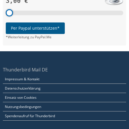
3,00 €
Per Paypal unterstützen*
*Weiterleitung zu PayPal.Me
Thunderbird Mail DE
Impressum & Kontakt
Datenschutzerklärung
Einsatz von Cookies
Nutzungsbedingungen
Spendenaufruf für Thunderbird