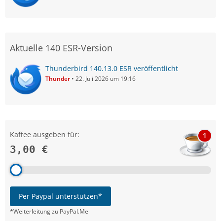
Aktuelle 140 ESR-Version
Thunderbird 140.13.0 ESR veröffentlicht
Thunder
22. Juli 2026 um 19:16
Kaffee ausgeben für:
1
3,00 €
Per Paypal unterstützen*
*Weiterleitung zu PayPal.Me