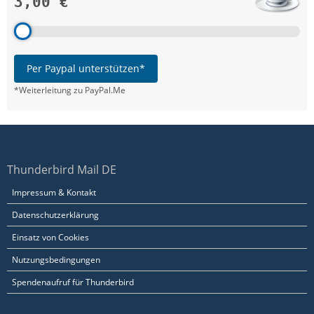
3,00 €
Per Paypal unterstützen*
*Weiterleitung zu PayPal.Me
Thunderbird Mail DE
Impressum & Kontakt
Datenschutzerklärung
Einsatz von Cookies
Nutzungsbedingungen
Spendenaufruf für Thunderbird