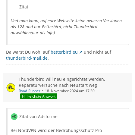
Zitat
Und man kann, auf eure Webseite keine neueren Versionen
als 128 und nur Betterbird, nicht Thunderbird
auswählen(nur als Info).
Da warst Du wohl auf
betterbird.eu
und nicht auf
thunderbird-mail.de
.
Thunderbird will neu eingerichtet werden,
Reparaturversuche nach Neustart weg
Road-Runner
18. November 2024 um 17:30
Hilfreichste Antwort
Zitat von Adsforme
Bei NordVPN wird der Bedrohungsschutz Pro