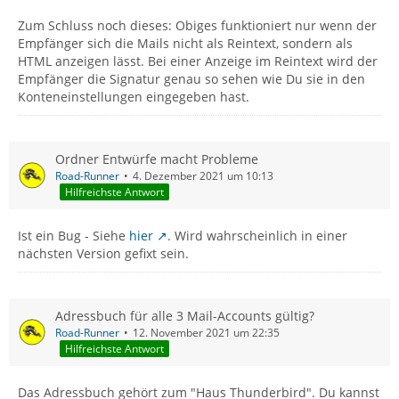
Zum Schluss noch dieses: Obiges funktioniert nur wenn der
Empfänger sich die Mails nicht als Reintext, sondern als
HTML anzeigen lässt. Bei einer Anzeige im Reintext wird der
Empfänger die Signatur genau so sehen wie Du sie in den
Konteneinstellungen eingegeben hast.
Ordner Entwürfe macht Probleme
Road-Runner
4. Dezember 2021 um 10:13
Hilfreichste Antwort
Ist ein Bug - Siehe
hier
. Wird wahrscheinlich in einer
nächsten Version gefixt sein.
Adressbuch für alle 3 Mail-Accounts gültig?
Road-Runner
12. November 2021 um 22:35
Hilfreichste Antwort
Das Adressbuch gehört zum "Haus Thunderbird". Du kannst