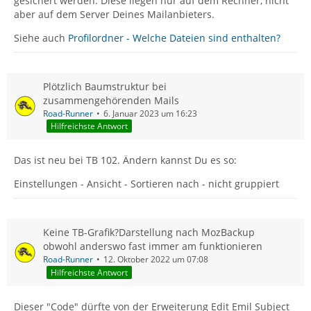
gesichert werden. Diese liegen nur auf dem Rechner, nicht
aber auf dem Server Deines Mailanbieters.
Siehe auch
Profilordner - Welche Dateien sind enthalten?
Plötzlich Baumstruktur bei
zusammengehörenden Mails
Road-Runner
6. Januar 2023 um 16:23
Hilfreichste Antwort
Das ist neu bei TB 102. Ändern kannst Du es so:
Einstellungen - Ansicht - Sortieren nach - nicht gruppiert
Keine TB-Grafik?Darstellung nach MozBackup
obwohl anderswo fast immer am funktionieren
Road-Runner
12. Oktober 2022 um 07:08
Hilfreichste Antwort
Dieser "Code" dürfte von der Erweiterung Edit Emil Subject