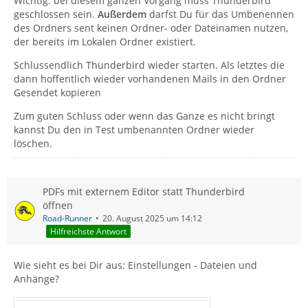
Wichtig: bei diesem ganzen Vorgang muss Thunderbird
geschlossen sein.
Außerdem
darfst Du für das Umbenennen
des Ordners sent keinen Ordner- oder Dateinamen nutzen,
der bereits im Lokalen Ordner existiert.
Schlussendlich Thunderbird wieder starten. Als letztes die
dann hoffentlich wieder vorhandenen Mails in den Ordner
Gesendet kopieren
Zum guten Schluss oder wenn das Ganze es nicht bringt
kannst Du den in Test umbenannten Ordner wieder
löschen.
PDFs mit externem Editor statt Thunderbird
öffnen
Road-Runner
20. August 2025 um 14:12
Hilfreichste Antwort
Wie sieht es bei Dir aus: Einstellungen - Dateien und
Anhänge?