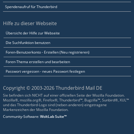
Spendenaufruf für Thunderbird
Hilfe zu dieser Webseite
Übersicht der Hilfe zur Webseite
Die Suchfunktion benutzen
Foren-Benutzerkonto - Erstellen (Neu registrieren)
Foren-Thema erstellen und bearbeiten
Passwort vergessen - neues Passwort festlegen
Copyright © 2003-2026 Thunderbird Mail DE
Sie befinden sich NICHT auf einer offiziellen Seite der Mozilla Foundation.
Mozilla®, mozilla.org®, Firefox®, Thunderbird™, Bugzilla™, Sunbird®, XUL™
und das Thunderbird-Logo sind (neben anderen) eingetragene
Markenzeichen der Mozilla Foundation.
Community-Software:
WoltLab Suite™