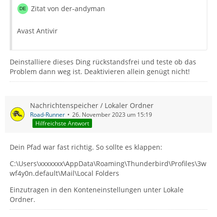
Zitat von der-andyman
Avast Antivir
Deinstalliere dieses Ding rückstandsfrei und teste ob das
Problem dann weg ist. Deaktivieren allein genügt nicht!
Nachrichtenspeicher / Lokaler Ordner
Road-Runner
26. November 2023 um 15:19
Hilfreichste Antwort
Dein Pfad war fast richtig. So sollte es klappen:
C:\Users\xxxxxxx\AppData\Roaming\Thunderbird\Profiles\3w
wf4y0n.default\Mail\Local Folders
Einzutragen in den Konteneinstellungen unter Lokale
Ordner.