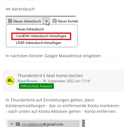
Im Adressbuch:
In nächsten Fenster Google Mailadresse eingeben
Thunderbird E-Mail Konto löschen
Road-Runner
30. September 2022 um 17:19
Hilfreichste Antwort
In Thunderbird auf Einstellungen gehen, dann
Konteneinstellungen - das zu entfernende Konto markieren
- nach unten auf Konto-Aktionen gehen - Konto entfernen.