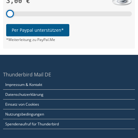
3,00 €
Per Paypal unterstützen*
*Weiterleitung zu PayPal.Me
Thunderbird Mail DE
Impressum & Kontakt
Datenschutzerklärung
Einsatz von Cookies
Nutzungsbedingungen
Spendenaufruf für Thunderbird