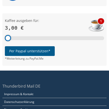
Kaffee ausgeben für:
1
3,00 €
Per Paypal unterstützen*
*Weiterleitung zu PayPal.Me
Thunderbird Mail DE
Impressum & Kontakt
Datenschutzerklärung