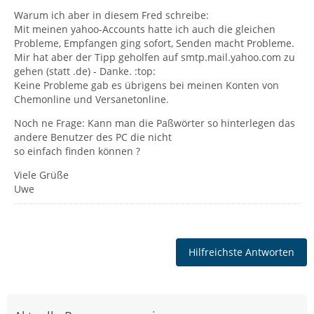
Warum ich aber in diesem Fred schreibe:
Mit meinen yahoo-Accounts hatte ich auch die gleichen
Probleme, Empfangen ging sofort, Senden macht Probleme.
Mir hat aber der Tipp geholfen auf smtp.mail.yahoo.com zu
gehen (statt .de) - Danke. :top:
Keine Probleme gab es übrigens bei meinen Konten von
Chemonline und Versanetonline.
Noch ne Frage: Kann man die Paßwörter so hinterlegen das
andere Benutzer des PC die nicht
so einfach finden können ?
Viele Grüße
Uwe
Hilfreichste Antworten