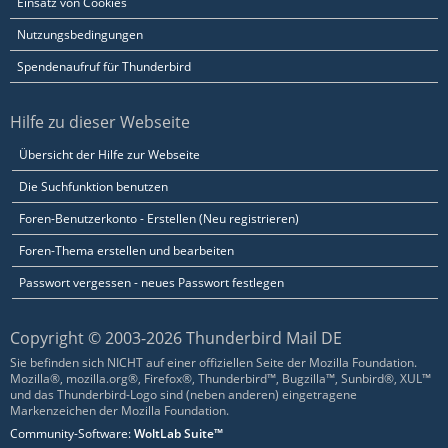
Einsatz von Cookies
Nutzungsbedingungen
Spendenaufruf für Thunderbird
Hilfe zu dieser Webseite
Übersicht der Hilfe zur Webseite
Die Suchfunktion benutzen
Foren-Benutzerkonto - Erstellen (Neu registrieren)
Foren-Thema erstellen und bearbeiten
Passwort vergessen - neues Passwort festlegen
Copyright © 2003-2026 Thunderbird Mail DE
Sie befinden sich NICHT auf einer offiziellen Seite der Mozilla Foundation.
Mozilla®, mozilla.org®, Firefox®, Thunderbird™, Bugzilla™, Sunbird®, XUL™
und das Thunderbird-Logo sind (neben anderen) eingetragene
Markenzeichen der Mozilla Foundation.
Community-Software:
WoltLab Suite™