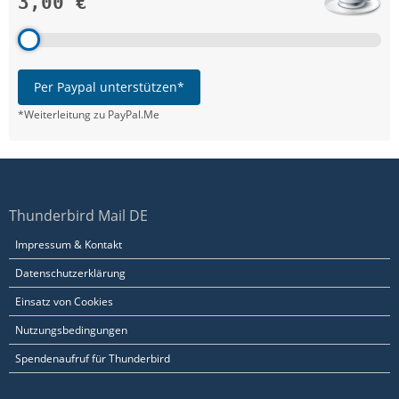
3,00 €
Per Paypal unterstützen*
*Weiterleitung zu PayPal.Me
Thunderbird Mail DE
Impressum & Kontakt
Datenschutzerklärung
Einsatz von Cookies
Nutzungsbedingungen
Spendenaufruf für Thunderbird