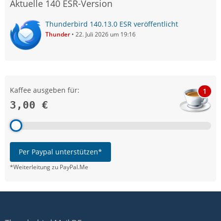
Aktuelle 140 ESR-Version
Thunderbird 140.13.0 ESR veröffentlicht
Thunder
22. Juli 2026 um 19:16
Kaffee ausgeben für:
1
3,00 €
Per Paypal unterstützen*
*Weiterleitung zu PayPal.Me