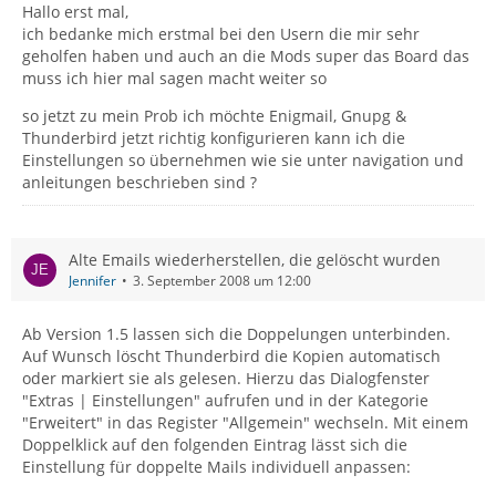
Hallo erst mal,
ich bedanke mich erstmal bei den Usern die mir sehr
geholfen haben und auch an die Mods super das Board das
muss ich hier mal sagen macht weiter so
so jetzt zu mein Prob ich möchte Enigmail, Gnupg &
Thunderbird jetzt richtig konfigurieren kann ich die
Einstellungen so übernehmen wie sie unter navigation und
anleitungen beschrieben sind ?
Alte Emails wiederherstellen, die gelöscht wurden
Jennifer
3. September 2008 um 12:00
Ab Version 1.5 lassen sich die Doppelungen unterbinden.
Auf Wunsch löscht Thunderbird die Kopien automatisch
oder markiert sie als gelesen. Hierzu das Dialogfenster
"Extras | Einstellungen" aufrufen und in der Kategorie
"Erweitert" in das Register "Allgemein" wechseln. Mit einem
Doppelklick auf den folgenden Eintrag lässt sich die
Einstellung für doppelte Mails individuell anpassen: