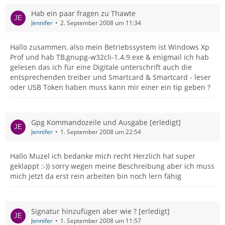
Hab ein paar fragen zu Thawte
Jennifer
2. September 2008 um 11:34
Hallo zusammen, also mein Betriebssystem ist Windows Xp
Prof und hab TB,gnupg-w32cli-1.4.9.exe & enigmail ich hab
gelesen das ich für eine Digitale unterschrift auch die
entsprechenden treiber und Smartcard & Smartcard - leser
oder USB Token haben muss kann mir einer ein tip geben ?
Gpg Kommandozeile und Ausgabe [erledigt]
Jennifer
1. September 2008 um 22:54
Hallo Muzel ich bedanke mich recht Herzlich hat super
geklappt :-)) sorry wegen meine Beschreibung aber ich muss
mich jetzt da erst rein arbeiten bin noch lern fähig
Signatur hinzufügen aber wie ? [erledigt]
Jennifer
1. September 2008 um 11:57