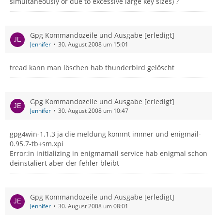
simultaneously or due to excessive large key sizes) ?
Gpg Kommandozeile und Ausgabe [erledigt]
Jennifer
30. August 2008 um 15:01
tread kann man löschen hab thunderbird gelöscht
Gpg Kommandozeile und Ausgabe [erledigt]
Jennifer
30. August 2008 um 10:47
gpg4win-1.1.3 ja die meldung kommt immer und enigmail-
0.95.7-tb+sm.xpi
Error:in initializing in enigmamail service hab enigmal schon
deinstaliert aber der fehler bleibt
Gpg Kommandozeile und Ausgabe [erledigt]
Jennifer
30. August 2008 um 08:01