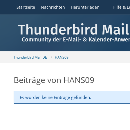
Startseite
Nachrichten
Herunterladen
Hilfe & L
Thunderbird Mail DE
HANS09
Beiträge von HANS09
Es wurden keine Einträge gefunden.