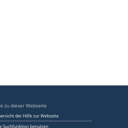
fe zu dieser Webseite
ersicht der Hilfe zur Webseite
e Suchfunktion benutzen