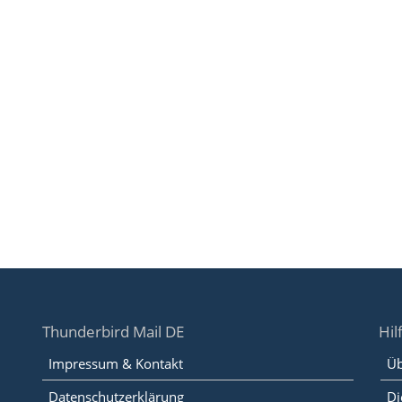
Thunderbird Mail DE
Hil
Impressum & Kontakt
Üb
Datenschutzerklärung
Di