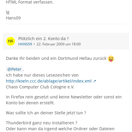
HTML Format verfassen.
lg
Hans09
Plötzlich ein 2. Konto da ?
HANS09
22. Februar 2009 um 18:00
Danke Ihr beiden und ein Dortmund Hellau zurück
Peter
,
ich habe nur dieses Lesezeichen von
http://koeln.ccc.de/ablage/artikel/index.xml
Chaos Computer Club Cologne e.V.
in Firefox rein gesetzt und keine Newsletter oder sonst ein
Konto bei denen erstellt.
Was sollte Ich an deiner Stelle jetzt tun ?
Thunderbird ganz neu installieren ?
Oder kann man da irgend welche Ordner oder Dateien