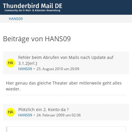
HANS09
Beiträge von HANS09
Fehler beim Abrufen von Mails nach Update auf
3.1.2[erl.]
HANS09
25. August 2010 um 20:09
Hier genau das gleiche Theater aber mitlerweile geht alles
wieder.
Plötzlich ein 2. Konto da ?
HANS09
24. Februar 2009 um 02:36