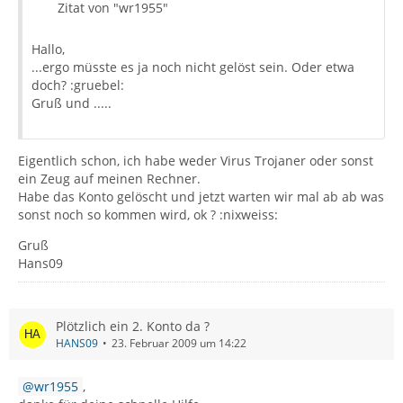
Zitat von "wr1955"
Hallo,
...ergo müsste es ja noch nicht gelöst sein. Oder etwa
doch? :gruebel:
Gruß und .....
Eigentlich schon, ich habe weder Virus Trojaner oder sonst
ein Zeug auf meinen Rechner.
Habe das Konto gelöscht und jetzt warten wir mal ab ab was
sonst noch so kommen wird, ok ? :nixweiss:
Gruß
Hans09
Plötzlich ein 2. Konto da ?
HANS09
23. Februar 2009 um 14:22
wr1955
,