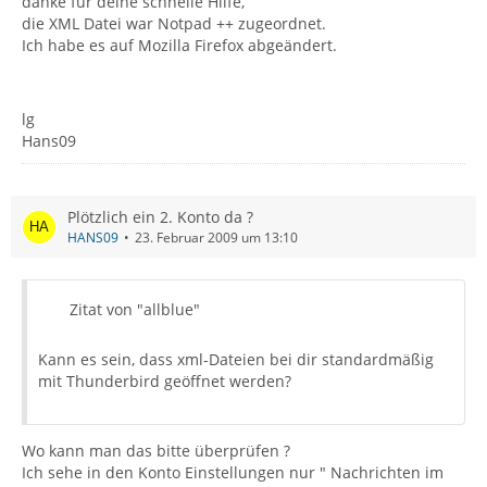
danke für deine schnelle Hilfe,
die XML Datei war Notpad ++ zugeordnet.
Ich habe es auf Mozilla Firefox abgeändert.
lg
Hans09
Plötzlich ein 2. Konto da ?
HANS09
23. Februar 2009 um 13:10
Zitat von "allblue"
Kann es sein, dass xml-Dateien bei dir standardmäßig
mit Thunderbird geöffnet werden?
Wo kann man das bitte überprüfen ?
Ich sehe in den Konto Einstellungen nur " Nachrichten im