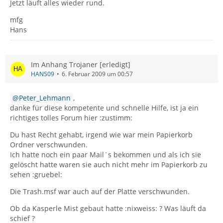
Jetzt läuft alles wieder rund.
mfg
Hans
Im Anhang Trojaner [erledigt]
HANS09
6. Februar 2009 um 00:57
Peter_Lehmann
,
danke für diese kompetente und schnelle Hilfe, ist ja ein
richtiges tolles Forum hier :zustimm:
Du hast Recht gehabt, irgend wie war mein Papierkorb
Ordner verschwunden.
Ich hatte noch ein paar Mail`s bekommen und als ich sie
gelöscht hatte waren sie auch nicht mehr im Papierkorb zu
sehen :gruebel:
Die Trash.msf war auch auf der Platte verschwunden.
Ob da Kasperle Mist gebaut hatte :nixweiss: ? Was läuft da
schief ?