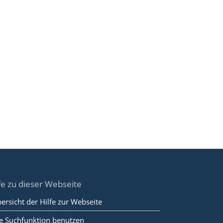
fe zu dieser Webseite
ersicht der Hilfe zur Webseite
e Suchfunktion benutzen