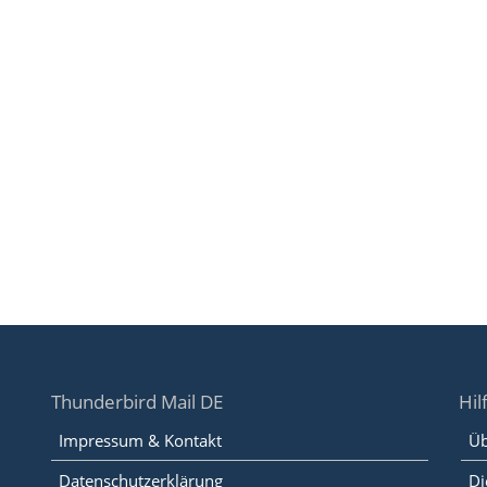
Thunderbird Mail DE
Hil
Impressum & Kontakt
Üb
Datenschutzerklärung
Di