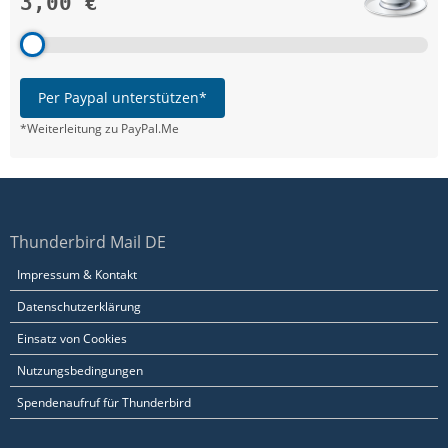
3,00 €
Per Paypal unterstützen*
*Weiterleitung zu PayPal.Me
Thunderbird Mail DE
Impressum & Kontakt
Datenschutzerklärung
Einsatz von Cookies
Nutzungsbedingungen
Spendenaufruf für Thunderbird