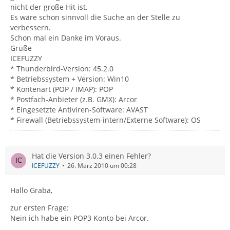
nicht der große Hit ist.
Es wäre schon sinnvoll die Suche an der Stelle zu
verbessern.
Schon mal ein Danke im Voraus.
Grüße
ICEFUZZY
* Thunderbird-Version: 45.2.0
* Betriebssystem + Version: Win10
* Kontenart (POP / IMAP): POP
* Postfach-Anbieter (z.B. GMX): Arcor
* Eingesetzte Antiviren-Software: AVAST
* Firewall (Betriebssystem-intern/Externe Software): OS
Hat die Version 3.0.3 einen Fehler?
ICEFUZZY
26. März 2010 um 00:28
Hallo Graba,
zur ersten Frage:
Nein ich habe ein POP3 Konto bei Arcor.