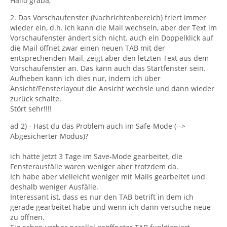
Hallo graba,
2. Das Vorschaufenster (Nachrichtenbereich) friert immer
wieder ein, d.h. ich kann die Mail wechseln, aber der Text im
Vorschaufenster ändert sich nicht. auch ein Doppelklick auf
die Mail öffnet zwar einen neuen TAB mit der
entsprechenden Mail, zeigt aber den letzten Text aus dem
Vorschaufenster an. Das kann auch das Startfenster sein.
Aufheben kann ich dies nur, indem ich über
Ansicht/Fensterlayout die Ansicht wechsle und dann wieder
zurück schalte.
Stört sehr!!!!
ad 2) - Hast du das Problem auch im Safe-Mode (-->
Abgesicherter Modus)?
ich hatte jetzt 3 Tage im Save-Mode gearbeitet, die
Fensterausfälle waren weniger aber trotzdem da.
Ich habe aber vielleicht weniger mit Mails gearbeitet und
deshalb weniger Ausfälle.
Interessant ist, dass es nur den TAB betrift in dem ich
gerade gearbeitet habe und wenn ich dann versuche neue
zu öffnen.