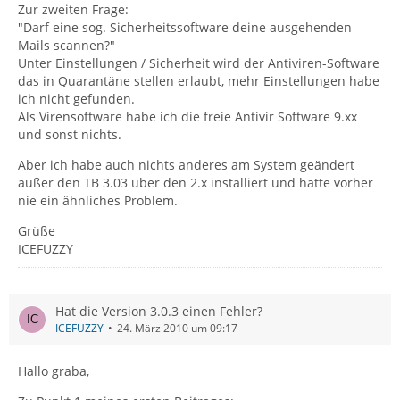
Zur zweiten Frage:
"Darf eine sog. Sicherheitssoftware deine ausgehenden
Mails scannen?"
Unter Einstellungen / Sicherheit wird der Antiviren-Software
das in Quarantäne stellen erlaubt, mehr Einstellungen habe
ich nicht gefunden.
Als Virensoftware habe ich die freie Antivir Software 9.xx
und sonst nichts.
Aber ich habe auch nichts anderes am System geändert
außer den TB 3.03 über den 2.x installiert und hatte vorher
nie ein ähnliches Problem.
Grüße
ICEFUZZY
Hat die Version 3.0.3 einen Fehler?
ICEFUZZY
24. März 2010 um 09:17
Hallo graba,