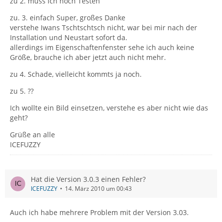
zu 2. muss ich noch Testen
zu. 3. einfach Super, großes Danke
verstehe Iwans Tschtschtsch nicht, war bei mir nach der
Installation und Neustart sofort da.
allerdings im Eigenschaftenfenster sehe ich auch keine
Größe, brauche ich aber jetzt auch nicht mehr.
zu 4. Schade, vielleicht kommts ja noch.
zu 5. ??
Ich wollte ein Bild einsetzen, verstehe es aber nicht wie das
geht?
Grüße an alle
ICEFUZZY
Hat die Version 3.0.3 einen Fehler?
ICEFUZZY
14. März 2010 um 00:43
Auch ich habe mehrere Problem mit der Version 3.03.