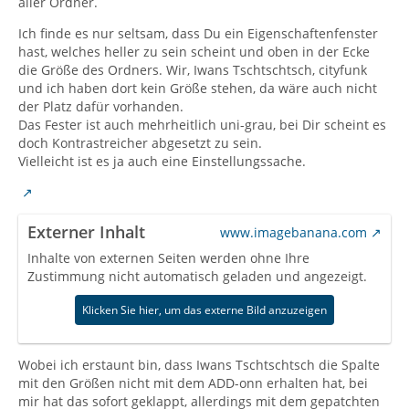
aller Ordner.
Ich finde es nur seltsam, dass Du ein Eigenschaftenfenster
hast, welches heller zu sein scheint und oben in der Ecke
die Größe des Ordners. Wir, Iwans Tschtschtsch, cityfunk
und ich haben dort kein Größe stehen, da wäre auch nicht
der Platz dafür vorhanden.
Das Fester ist auch mehrheitlich uni-grau, bei Dir scheint es
doch Kontrastreicher abgesetzt zu sein.
Vielleicht ist es ja auch eine Einstellungssache.
Externer Inhalt
www.imagebanana.com
Inhalte von externen Seiten werden ohne Ihre
Zustimmung nicht automatisch geladen und angezeigt.
Klicken Sie hier, um das externe Bild anzuzeigen
Wobei ich erstaunt bin, dass Iwans Tschtschtsch die Spalte
mit den Größen nicht mit dem ADD-onn erhalten hat, bei
mir hat das sofort geklappt, allerdings mit dem gepatchten