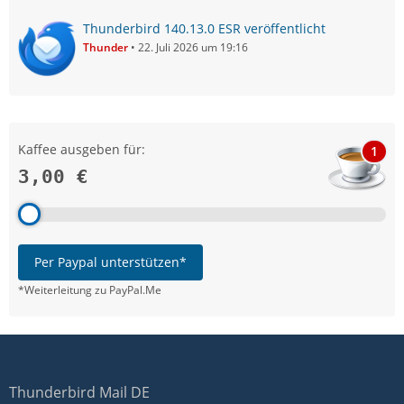
Thunderbird 140.13.0 ESR veröffentlicht
Thunder
22. Juli 2026 um 19:16
Kaffee ausgeben für:
1
3,00 €
Per Paypal unterstützen*
*Weiterleitung zu PayPal.Me
Thunderbird Mail DE