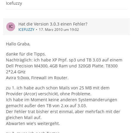
Icefuzzy
Hat die Version 3.0.3 einen Fehler?
ICEFUZZY
17. März 2010 um 19:02
Hallo Graba,
danke für die Tipps.
Nachträglich: ich habe XP Prpf. sp3 und TB 3.03 auf einem
Dell Precision M4300, 4GB Ram und 320GB Platte. T8300
2*2,4 GHz
Avira 9,0xxx, Firewall im Router.
zu 1. ich habe auch schon Mails von 25 MB mit dem
Provider (Arcor) verschickt, ohne Probleme.
Ich habe im Moment keine anderen Systemänderungen
gemacht außer den TB von 2.xx auf 3.03.
Der Fehler trat bisher erst einmal, aber mehrfach mit der
gleichen Mail auf.
Abwarten wie's weitergeht.