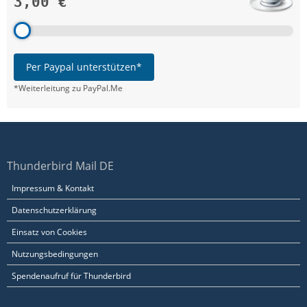
3,00 €
Per Paypal unterstützen*
*Weiterleitung zu PayPal.Me
Thunderbird Mail DE
Impressum & Kontakt
Datenschutzerklärung
Einsatz von Cookies
Nutzungsbedingungen
Spendenaufruf für Thunderbird