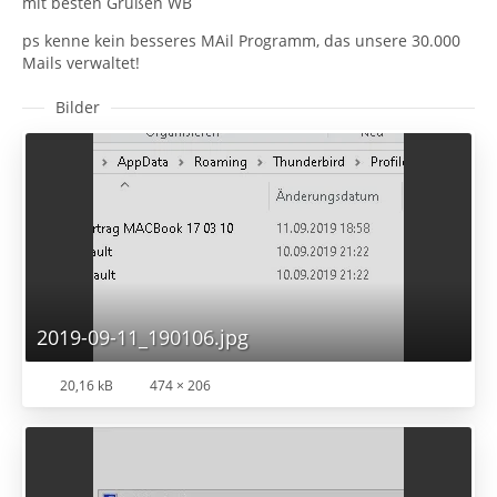
mit besten Grüßen WB
ps kenne kein besseres MAil Programm, das unsere 30.000
Mails verwaltet!
Bilder
2019-09-11_190106.jpg
20,16 kB
474 × 206