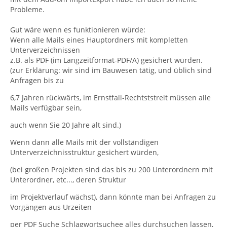
Probleme.
Gut wäre wenn es funktionieren würde:
Wenn alle Mails eines Hauptordners mit kompletten
Unterverzeichnissen
z.B. als PDF (im Langzeitformat-PDF/A) gesichert würden.
(zur Erklärung: wir sind im Bauwesen tätig, und üblich sind
Anfragen bis zu
6,7 Jahren rückwärts, im Ernstfall-Rechtststreit müssen alle
Mails verfügbar sein,
auch wenn Sie 20 Jahre alt sind.)
Wenn dann alle Mails mit der vollständigen
Unterverzeichnisstruktur gesichert würden,
(bei großen Projekten sind das bis zu 200 Unterordnern mit
Unterordner, etc..., deren Struktur
im Projektverlauf wächst), dann könnte man bei Anfragen zu
Vorgängen aus Urzeiten
per PDF Suche Schlagwortsuchee alles durchsuchen lassen,