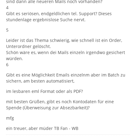
sind dann alle neueren Mails noch vorhanden?
4
Gibt es seriösen, endgeldlichen tel. Support? Dieses
stundenlage ergebnislose Suche nervt.
5
Leider ist das Thema schwierig, wie schnell ist ein Order,
Unterordner gelöscht.
Schön wäre es, wenn dei Mails einzeln irgendwo gesichert
würden.
6
Gibt es eine Möglichkeit Emails einzelnm aber im Batch zu
sichern, am besten automatisiert,
im lesbaren eml Format oder als PDF?
mit besten Grüßen, gibt es noch Kontodaten für eine
Spende (Überweisung zur Absezbarkeit)?
mfg
ein treuer, aber müder TB Fan - WB