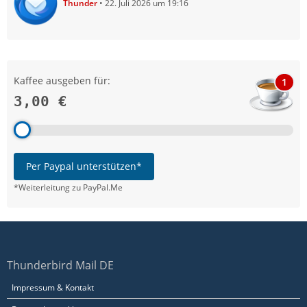
Thunder
22. Juli 2026 um 19:16
Kaffee ausgeben für:
1
3,00 €
Per Paypal unterstützen*
*Weiterleitung zu PayPal.Me
Thunderbird Mail DE
Impressum & Kontakt