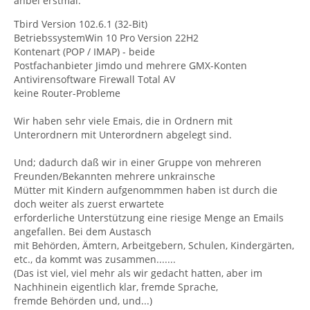
anbei erstmal:
Tbird Version 102.6.1 (32-Bit)
BetriebssystemWin 10 Pro Version 22H2
Kontenart (POP / IMAP) - beide
Postfachanbieter Jimdo und mehrere GMX-Konten
Antivirensoftware Firewall Total AV
keine Router-Probleme
Wir haben sehr viele Emais, die in Ordnern mit
Unterordnern mit Unterordnern abgelegt sind.
Und; dadurch daß wir in einer Gruppe von mehreren
Freunden/Bekannten mehrere unkrainsche
Mütter mit Kindern aufgenommmen haben ist durch die
doch weiter als zuerst erwartete
erforderliche Unterstützung eine riesige Menge an Emails
angefallen. Bei dem Austasch
mit Behörden, Ämtern, Arbeitgebern, Schulen, Kindergärten,
etc., da kommt was zusammen.......
(Das ist viel, viel mehr als wir gedacht hatten, aber im
Nachhinein eigentlich klar, fremde Sprache,
fremde Behörden und, und...)