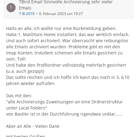
TBird Email Sinnvolle Archivierung sehr vieler
Emais
T-B-2010
6. Februar 2023 um 19:27
Hallo an alle, ich wollte nur eine Rückmeldung geben.
Habe 1. MailStore Home installiert, das war wirklich einfach.
Und auch sofort archiviert. War überrascht wie reibungslos
alle Emails archiviert wurden. Probleme gibt es mit den
Imap Konten, trotzdem scheinen alle Emails gesichert zu
sein. Toll!
Und habe den Profilordner vollständig mehrfach gesichert
(u.a. auch gezippt)
Das sollte reichen und ich hoffe ich kann das noch in 5, 6,10
Jahren wieder aufrufen.
Das mit den:
"alle Archivierungs Zuweisungen an eine Ordnerstruktur
unter Local Folders"
von Bastler ist in der Durchführung irgendwie unklar......
Aber an Alle - Vielen Dank
mit besten Grüßen