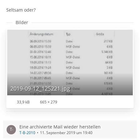
Seltsam oder?
Bilder
2019-09-12_125221.jpg
33,9 kB
665 × 279
Eine archivierte Mail wieder herstellen
T-B-2010
11. September 2019 um 19:40