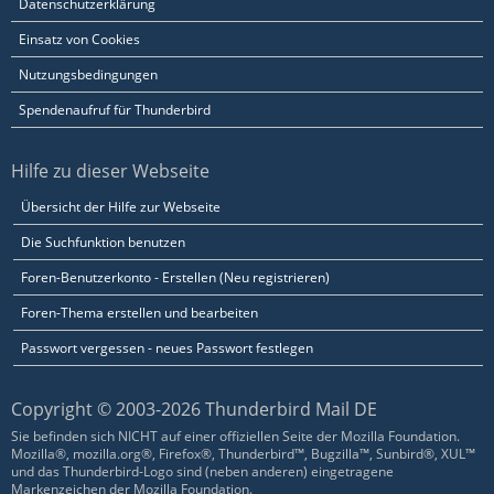
Datenschutzerklärung
Einsatz von Cookies
Nutzungsbedingungen
Spendenaufruf für Thunderbird
Hilfe zu dieser Webseite
Übersicht der Hilfe zur Webseite
Die Suchfunktion benutzen
Foren-Benutzerkonto - Erstellen (Neu registrieren)
Foren-Thema erstellen und bearbeiten
Passwort vergessen - neues Passwort festlegen
Copyright © 2003-2026 Thunderbird Mail DE
Sie befinden sich NICHT auf einer offiziellen Seite der Mozilla Foundation.
Mozilla®, mozilla.org®, Firefox®, Thunderbird™, Bugzilla™, Sunbird®, XUL™
und das Thunderbird-Logo sind (neben anderen) eingetragene
Markenzeichen der Mozilla Foundation.