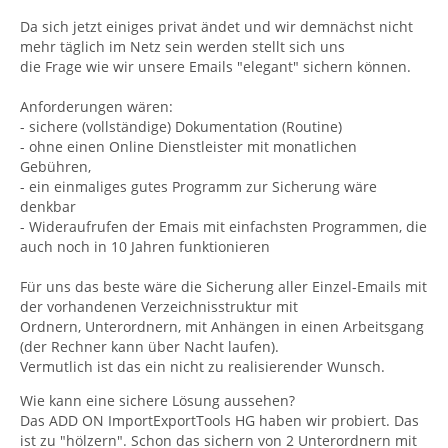
Da sich jetzt einiges privat ändet und wir demnächst nicht
mehr täglich im Netz sein werden stellt sich uns
die Frage wie wir unsere Emails "elegant" sichern können.
Anforderungen wären:
- sichere (vollständige) Dokumentation (Routine)
- ohne einen Online Dienstleister mit monatlichen
Gebühren,
- ein einmaliges gutes Programm zur Sicherung wäre
denkbar
- Wideraufrufen der Emais mit einfachsten Programmen, die
auch noch in 10 Jahren funktionieren
Für uns das beste wäre die Sicherung aller Einzel-Emails mit
der vorhandenen Verzeichnisstruktur mit
Ordnern, Unterordnern, mit Anhängen in einen Arbeitsgang
(der Rechner kann über Nacht laufen).
Vermutlich ist das ein nicht zu realisierender Wunsch.
Wie kann eine sichere Lösung aussehen?
Das ADD ON ImportExportTools HG haben wir probiert. Das
ist zu "hölzern". Schon das sichern von 2 Unterordnern mit