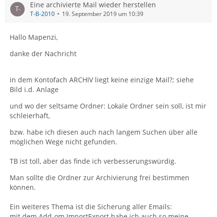
Eine archivierte Mail wieder herstellen
T-B-2010
19. September 2019 um 10:39
Hallo Mapenzi,
danke der Nachricht
in dem Kontofach ARCHIV liegt keine einzige Mail?; siehe
Bild i.d. Anlage
und wo der seltsame Ordner: Lokale Ordner sein soll, ist mir
schleierhaft,
bzw. habe ich diesen auch nach langem Suchen über alle
möglichen Wege nicht gefunden.
TB ist toll, aber das finde ich verbesserungswürdig.
Man sollte die Ordner zur Archivierung frei bestimmen
können.
Ein weiteres Thema ist die Sicherung aller Emails:
mit dem Add-om ImportExport habe ich auch so meine