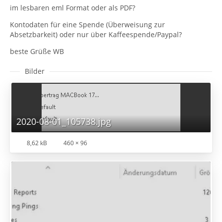
im lesbaren eml Format oder als PDF?
Kontodaten für eine Spende (Überweisung zur
Absetzbarkeit) oder nur über Kaffeespende/Paypal?
beste Grüße WB
Bilder
2020-08-01_105738.jpg
8,62 kB
460 × 96