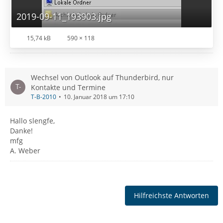
2019-09-11_193903.jpg
15,74 kB
590 × 118
Wechsel von Outlook auf Thunderbird, nur
Kontakte und Termine
T-B-2010
10. Januar 2018 um 17:10
Hallo slengfe,
Danke!
mfg
A. Weber
Hilfreichste Antworten