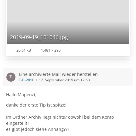
2019-09-19_101546.jpg
20,61 kB
1.481 × 293
Eine archivierte Mail wieder herstellen
T-B-2010
12. September 2019 um 12:53
Hallo Mapenzi,
danke der erste Tip ist spitze!
Im Ordner Archiv liegt nichts? obwohl bei dem Konto
eingestellt?
es gibt jedoch siehe Anhang???