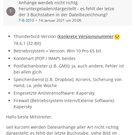
Anhänge werdeb nicht richtg
heruntergeladen/dargestellt - es fehlt der letze
der 3 Buchstaben in der Dateibezeichnung?
T-B-2010
14. Januar 2021 um 20:06
Thunderbird-Version (
konkrete Versionsnummer
78.6.1 (32-Bit)
Betriebssystem + Version: Win 10 Pro 65 bit
Kontenart (POP / IMAP): beides
Postfachanbieter (z.B. GMX): ja, auch andere, Fehler ist
bei allen glcih
Speicherdienst (z.B. Dropbox): Acronis, Sicherung von
Hand, ca. jede Woche
Eingesetzte Antivirensoftware: Kapersky
Firewall (Betriebssystem-intern/Externe Software):
Kapersky
Hallo beste Mitstreiter,
seit kurzem werden Dateianhänge aller Art nicht richtig
dargestellt; es fehlt der letzte Buchstabe; siehe Bild im