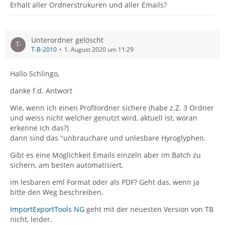
Erhalt aller Ordnerstrukuren und aller Emails?
Unterordner gelöscht
T-B-2010
1. August 2020 um 11:29
Hallo Schlingo,
danke f.d. Antwort
Wie, wenn ich einen Profilordner sichere (habe z.Z. 3 Ordner
und weiss nicht welcher genutzt wird, aktuell ist, woran
erkenne ich das?)
dann sind das "unbrauchare und unlesbare Hyroglyphen.
Gibt es eine Möglichkeit Emails einzeln aber im Batch zu
sichern, am besten automatisiert,
im lesbaren eml Format oder als PDF? Geht das, wenn ja
bitte den Weg beschreiben,
ImportExportTools NG
geht mit der neuesten Version von TB
nicht, leider.