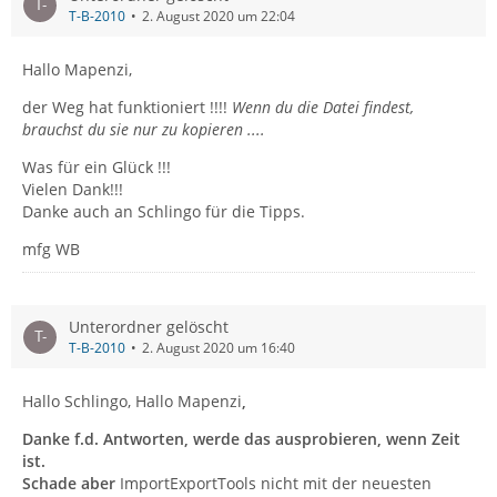
T-B-2010
2. August 2020 um 22:04
Hallo Mapenzi,
der Weg hat funktioniert !!!!
Wenn du die Datei findest,
brauchst du sie nur zu kopieren ....
Was für ein Glück !!!
Vielen Dank!!!
Danke auch an Schlingo für die Tipps.
mfg WB
Unterordner gelöscht
T-B-2010
2. August 2020 um 16:40
Hallo Schlingo, Hallo Mapenzi
,
Danke f.d. Antworten, werde das ausprobieren, wenn Zeit
ist.
Schade aber
ImportExportTools nicht mit der neuesten