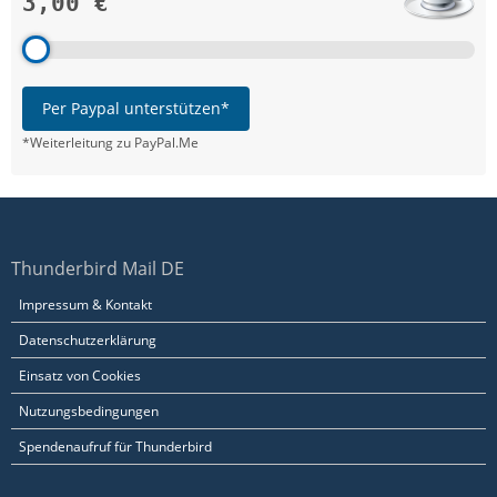
3,00 €
Per Paypal unterstützen*
*Weiterleitung zu PayPal.Me
Thunderbird Mail DE
Impressum & Kontakt
Datenschutzerklärung
Einsatz von Cookies
Nutzungsbedingungen
Spendenaufruf für Thunderbird