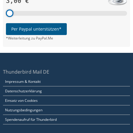
3,00 €
Per Paypal unterstützen*
*Weiterleitung zu PayPal.Me
Thunderbird Mail DE
Impressum & Kontakt
Datenschutzerklärung
Einsatz von Cookies
Nutzungsbedingungen
Spendenaufruf für Thunderbird