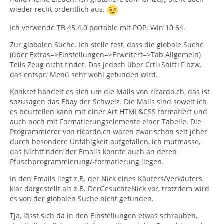
wieder recht ordentlich aus.
Ich verwende TB 45.4.0 portable mit POP. Win 10 64.
Zur globalen Suche. Ich stelle fest, dass die globale Suche
(über Extras=>Einstellungen=>Erweitert=>Tab Allgemein)
Teils Zeug nicht findet. Das jedoch über Crtl+Shift+F bzw.
das entspr. Menü sehr wohl gefunden wird.
Konkret handelt es sich um die Mails von ricardo.ch, das ist
sozusagen das Ebay der Schweiz. Die Mails sind soweit ich
es beurteilen kann mit einer Art HTML&CSS formatiert und
auch noch mit Formatierungselemente einer Tabelle. Die
Programmierer von ricardo.ch waren zwar schon seit jeher
durch besondere Unfähigkeit aufgefallen, ich mutmasse,
das Nichtfinden der Emails könnte auch an deren
Pfuschprogrammierung/-formatierung liegen.
In den Emails liegt z.B. der Nick eines Käufers/Verkäufers
klar dargestellt als z.B. DerGesuchteNick vor, trotzdem wird
es von der globalen Suche nicht gefunden.
Tja, lässt sich da in den Einstellungen etwas schrauben,