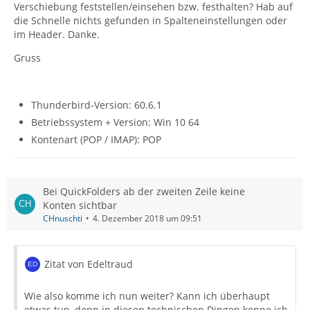
Verschiebung feststellen/einsehen bzw. festhalten? Hab auf
die Schnelle nichts gefunden in Spalteneinstellungen oder
im Header. Danke.
Gruss
Thunderbird-Version: 60.6.1
Betriebssystem + Version: Win 10 64
Kontenart (POP / IMAP): POP
Bei QuickFolders ab der zweiten Zeile keine
Konten sichtbar
CHnuschti
4. Dezember 2018 um 09:51
Zitat von Edeltraud
Wie also komme ich nun weiter? Kann ich überhaupt
etwas tun, denn in diesen technischen Dingen kenne ich