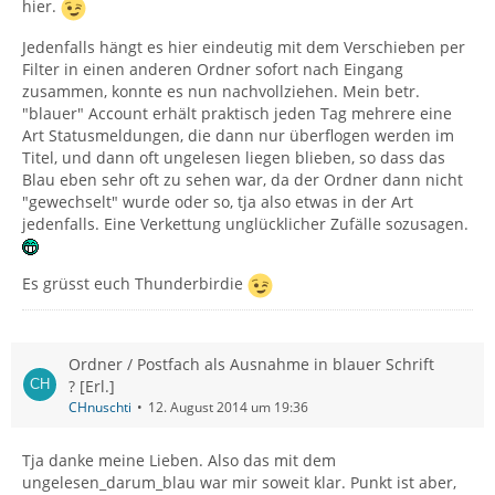
hier.
Jedenfalls hängt es hier eindeutig mit dem Verschieben per
Filter in einen anderen Ordner sofort nach Eingang
zusammen, konnte es nun nachvollziehen. Mein betr.
"blauer" Account erhält praktisch jeden Tag mehrere eine
Art Statusmeldungen, die dann nur überflogen werden im
Titel, und dann oft ungelesen liegen blieben, so dass das
Blau eben sehr oft zu sehen war, da der Ordner dann nicht
"gewechselt" wurde oder so, tja also etwas in der Art
jedenfalls. Eine Verkettung unglücklicher Zufälle sozusagen.
Es grüsst euch Thunderbirdie
Ordner / Postfach als Ausnahme in blauer Schrift
? [Erl.]
CHnuschti
12. August 2014 um 19:36
Tja danke meine Lieben. Also das mit dem
ungelesen_darum_blau war mir soweit klar. Punkt ist aber,