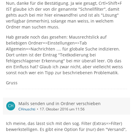
Nun, danke für die Bestätigung. Ja wie gesagt, Crtl+Shift+F
IST glaube ich der von dir genannte "Schnellfilter", damit
gehts auch bei mir hier einwandfrei und ist als "Lösung"
verfügbar (immerhin), solange man weiss, in welchem
Ordner man suchen muss.
Hab gerade noch das gesehen: Mausrechtslick auf
beliebigen Ordner=>Einstellungen=>Tab
Allgemein=>Nachrichten .... für globale Suche indizieren.
Dort unten ist der Eintrag "Textkodierung bei
fehlgeschlagener Erkennung" bei mir überall leer. Ob das
ein Einfluss hat? Glaub ich zwar nicht, aber vielleicht weiss
sonst noch wer ein Tipp zur beschriebenen Problematik.
Gruss
Mails senden und in Ordner verschieben
CHnuschti
17. Oktober 2016 um 11:56
Ich meine, das lässt sich mit den sog. Filter (Extras=>Filter)
bewerkstelligen. Es gibt eine Option für (nur) den "Versand",