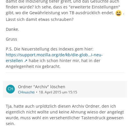
damit die Indizierung tiefer greift, und das Gesuchte auch
finden würde? Ich sehe, dass es "erweiterte Einstellungen"
gibt, wo die Gewährleistung von TB ausdrücklich endet.
.
Lässt sich damit etwas schrauben?
Danke.
Gruss
P.S. Die Neuerstellung des Indexes gem hier:
https://support.mozilla.org/de/kb/die-glob…i-neu-
erstellen
habe ich schon hinter mir, hat in der
Angelegenheit nix gebracht.
Ordner "Archiv" löschen
CHnuschti
18. April 2015 um 15:15
Tja, hatte auch urplötzlich diesen Archiv Ordner, den ich
eigentlich nicht wollte und keine Ahnung wieso der angelegt
wurde, muss wohl ein versehentlicher Tastendruck gewesen
sein.