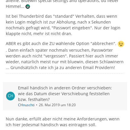
alleine. Bluewin special settings and operations, du lieber
Himmel...
Ist bei Thunderbird das "standard" Verhalten, dass wenn
kein Login möglich ist zur Abholung, nach x Sekunden
nochmals gefragt wird, "Passwort eingeben". Nur der login
klappte nicht, mehr ist nicht dran.
ABER es gibt auch die ZU wählende Option "abbrechen".
. Dann einfach später nochmals versuchen, Passwörter
werden auch nicht "vergessen". Passiert hier auch immer
wieder, natürlich meist nur mit bluewin, diesen Schlawinern
... Grundsätzlich rate ich ja zu anderen Email Providern!
Email händisch in anderen Ordner verschieben:
wie das Datum dieser Verschiebung feststellen
bzw. festhalten?
CHnuschti
26. Mai 2019 um 18:20
Nun danke, erfüllt aber nicht meine Anforderungen, wenn
ich hier jedesmal händisch was eintragen soll.