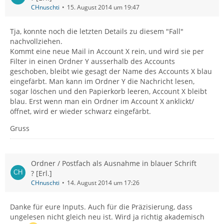
CHnuschti
15. August 2014 um 19:47
Tja, konnte noch die letzten Details zu diesem "Fall"
nachvollziehen.
Kommt eine neue Mail in Account X rein, und wird sie per
Filter in einen Ordner Y ausserhalb des Accounts
geschoben, bleibt wie gesagt der Name des Accounts X blau
eingefärbt. Man kann im Ordner Y die Nachricht lesen,
sogar löschen und den Papierkorb leeren, Account X bleibt
blau. Erst wenn man ein Ordner im Account X anklickt/
öffnet, wird er wieder schwarz eingefärbt.
Gruss
Ordner / Postfach als Ausnahme in blauer Schrift
? [Erl.]
CHnuschti
14. August 2014 um 17:26
Danke für eure Inputs. Auch für die Präzisierung, dass
ungelesen nicht gleich neu ist. Wird ja richtig akademisch