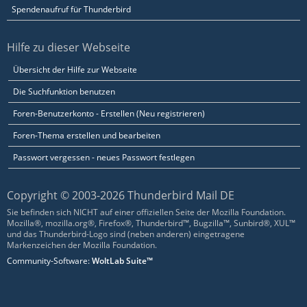
Spendenaufruf für Thunderbird
Hilfe zu dieser Webseite
Übersicht der Hilfe zur Webseite
Die Suchfunktion benutzen
Foren-Benutzerkonto - Erstellen (Neu registrieren)
Foren-Thema erstellen und bearbeiten
Passwort vergessen - neues Passwort festlegen
Copyright © 2003-2026 Thunderbird Mail DE
Sie befinden sich NICHT auf einer offiziellen Seite der Mozilla Foundation.
Mozilla®, mozilla.org®, Firefox®, Thunderbird™, Bugzilla™, Sunbird®, XUL™
und das Thunderbird-Logo sind (neben anderen) eingetragene
Markenzeichen der Mozilla Foundation.
Community-Software:
WoltLab Suite™