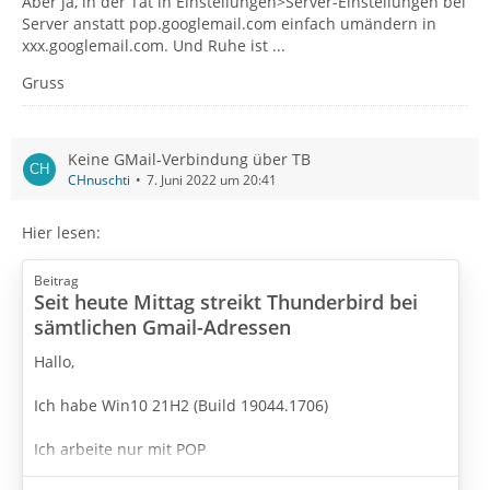
Aber ja, in der Tat in Einstellungen>Server-Einstellungen bei
Server anstatt pop.googlemail.com einfach umändern in
xxx.googlemail.com. Und Ruhe ist ...
Gruss
Keine GMail-Verbindung über TB
CHnuschti
7. Juni 2022 um 20:41
Hier lesen:
Beitrag
Seit heute Mittag streikt Thunderbird bei
sämtlichen Gmail-Adressen
Hallo,
Ich habe Win10 21H2 (Build 19044.1706)
Ich arbeite nur mit POP