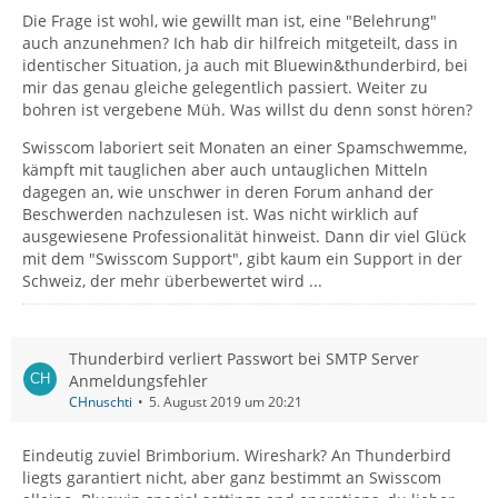
Die Frage ist wohl, wie gewillt man ist, eine "Belehrung"
auch anzunehmen? Ich hab dir hilfreich mitgeteilt, dass in
identischer Situation, ja auch mit Bluewin&thunderbird, bei
mir das genau gleiche gelegentlich passiert. Weiter zu
bohren ist vergebene Müh. Was willst du denn sonst hören?
Swisscom laboriert seit Monaten an einer Spamschwemme,
kämpft mit tauglichen aber auch untauglichen Mitteln
dagegen an, wie unschwer in deren Forum anhand der
Beschwerden nachzulesen ist. Was nicht wirklich auf
ausgewiesene Professionalität hinweist. Dann dir viel Glück
mit dem "Swisscom Support", gibt kaum ein Support in der
Schweiz, der mehr überbewertet wird ...
Thunderbird verliert Passwort bei SMTP Server
Anmeldungsfehler
CHnuschti
5. August 2019 um 20:21
Eindeutig zuviel Brimborium. Wireshark? An Thunderbird
liegts garantiert nicht, aber ganz bestimmt an Swisscom