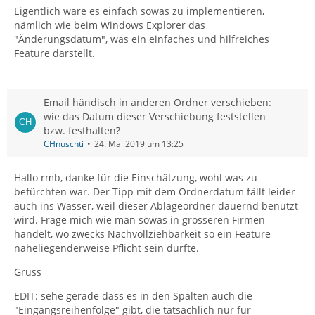
Eigentlich wäre es einfach sowas zu implementieren,
nämlich wie beim Windows Explorer das
"Änderungsdatum", was ein einfaches und hilfreiches
Feature darstellt.
Email händisch in anderen Ordner verschieben:
wie das Datum dieser Verschiebung feststellen
bzw. festhalten?
CHnuschti
24. Mai 2019 um 13:25
Hallo rmb, danke für die Einschätzung, wohl was zu
befürchten war. Der Tipp mit dem Ordnerdatum fällt leider
auch ins Wasser, weil dieser Ablageordner dauernd benutzt
wird. Frage mich wie man sowas in grösseren Firmen
händelt, wo zwecks Nachvollziehbarkeit so ein Feature
naheliegenderweise Pflicht sein dürfte.
Gruss
EDIT: sehe gerade dass es in den Spalten auch die
"Eingangsreihenfolge" gibt, die tatsächlich nur für