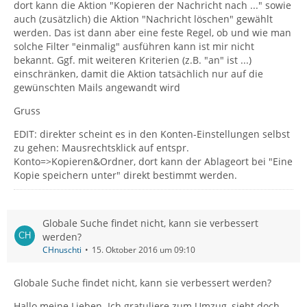
dort kann die Aktion "Kopieren der Nachricht nach ..." sowie
auch (zusätzlich) die Aktion "Nachricht löschen" gewählt
werden. Das ist dann aber eine feste Regel, ob und wie man
solche Filter "einmalig" ausführen kann ist mir nicht
bekannt. Ggf. mit weiteren Kriterien (z.B. "an" ist ...)
einschränken, damit die Aktion tatsächlich nur auf die
gewünschten Mails angewandt wird
Gruss
EDIT: direkter scheint es in den Konten-Einstellungen selbst
zu gehen: Mausrechtsklick auf entspr.
Konto=>Kopieren&Ordner, dort kann der Ablageort bei "Eine
Kopie speichern unter" direkt bestimmt werden.
Globale Suche findet nicht, kann sie verbessert
werden?
CHnuschti
15. Oktober 2016 um 09:10
Globale Suche findet nicht, kann sie verbessert werden?
Hallo meine Lieben. Ich gratuliere zum Umzug, sieht doch