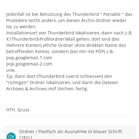
Jedenfall ist bei Benutzung des Thunderbird " Portable " das
Prozedere leicht anders, um diesen Archiv-Ordner wieder
los zu werden:
Installationsort von Thunderbird lokalisieren, dann nach z.B.
X:\Thunderbird\Profilordner\Mail gehen, dort sind (bei
mehrere Konten) etliche Ordner ohne direkten Name des
betreffenden Kontos, sondern (bei mir mit POP) z.B.
pop.googlemail-1.com
pop.googlemail-2.com
usw.
Tja, dann dort (Thunderbird zuerst schliessen) den
"richtigen" Ordner lokalisieren, und darin die Dateien
Archives & Archives.msf löschen, fertig.
HTH. Gruss
Ordner / Postfach als Ausnahme in blauer Schrift
? [Erl.]