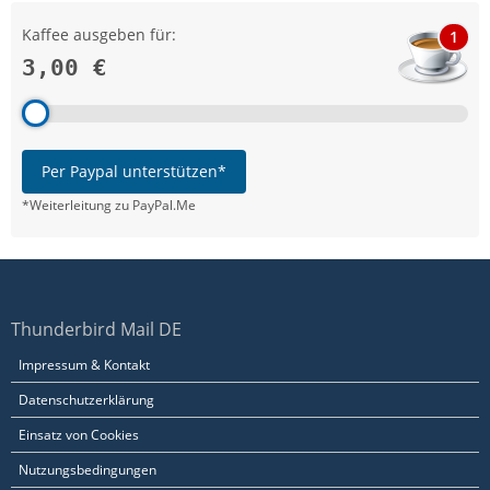
Kaffee ausgeben für:
1
3,00 €
Per Paypal unterstützen*
*Weiterleitung zu PayPal.Me
Thunderbird Mail DE
Impressum & Kontakt
Datenschutzerklärung
Einsatz von Cookies
Nutzungsbedingungen