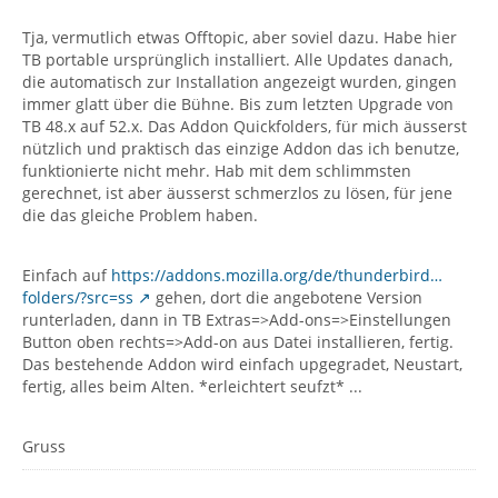
Tja, vermutlich etwas Offtopic, aber soviel dazu. Habe hier
TB portable ursprünglich installiert. Alle Updates danach,
die automatisch zur Installation angezeigt wurden, gingen
immer glatt über die Bühne. Bis zum letzten Upgrade von
TB 48.x auf 52.x. Das Addon Quickfolders, für mich äusserst
nützlich und praktisch das einzige Addon das ich benutze,
funktionierte nicht mehr. Hab mit dem schlimmsten
gerechnet, ist aber äusserst schmerzlos zu lösen, für jene
die das gleiche Problem haben.
Einfach auf
https://addons.mozilla.org/de/thunderbird…
folders/?src=ss
gehen, dort die angebotene Version
runterladen, dann in TB Extras=>Add-ons=>Einstellungen
Button oben rechts=>Add-on aus Datei installieren, fertig.
Das bestehende Addon wird einfach upgegradet, Neustart,
fertig, alles beim Alten. *erleichtert seufzt* ...
Gruss