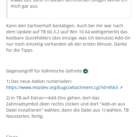
mich gar aus.
Kann den Sachverhalt bestätigen. Auch bei mir war nach
dem Update auf TB 60.3.2 (auf Win 10 64 wohlgemerkt) das
kostbare Quickfolders (das einzige, was ich benutze) Add-On
nur noch einzeilig vorhanden ab der ersten Minute. Danke
für die Tipps.
Gegenangriff für böhmische Gefreite
:
1) Das neue Addon runterladen:
https://www.mozdev.org/bugs/attachment.cgi?id=8563
2) In TB auf Extras=>Add-Ons gehen, dort das
Zahnradsymbol oben rechts clicken und dort "Add-on aus
Datei installieren" wählen, dann die Datei aus 1) wählen, TB
Neustarten, fertig.
Gruss