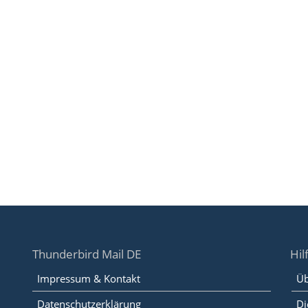
Thunderbird Mail DE
Hil
Impressum & Kontakt
Üb
Datenschutzerklärung
Di