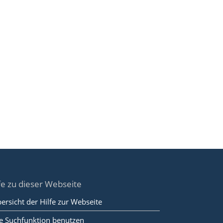
fe zu dieser Webseite
ersicht der Hilfe zur Webseite
e Suchfunktion benutzen