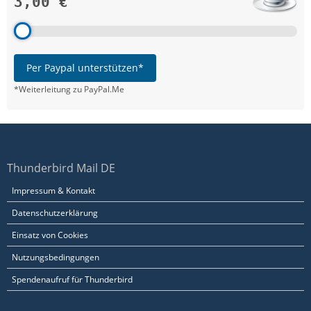
3,00 €
Per Paypal unterstützen*
*Weiterleitung zu PayPal.Me
Thunderbird Mail DE
Impressum & Kontakt
Datenschutzerklärung
Einsatz von Cookies
Nutzungsbedingungen
Spendenaufruf für Thunderbird