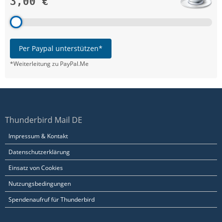
3,00 €
Per Paypal unterstützen*
*Weiterleitung zu PayPal.Me
Thunderbird Mail DE
Impressum & Kontakt
Datenschutzerklärung
Einsatz von Cookies
Nutzungsbedingungen
Spendenaufruf für Thunderbird