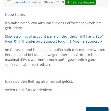
aeppel
9. Februar 2022 um 11:59
Hilfreichste Antwort
Liebe Leute,
ich habe einen Workaround für das Performance-Problem
gefunden:
Slow scrolling of account pane on thunderbird 91 and 92b1
[win10] | Thunderbird Support Forum | Mozilla Support
Im Ruhezustand bin ich jetzt außerhalb des nennenswerten
Bereichs und bei Mausbewegen über den Ordnern bei
maximal 43% (zwar immernoch außergewöhnlich ganz
schön viel, aber vertretbar).
Ich setze den Beitrag also mal auf gelöst.
Vielen Dank fürs Mitdenken!