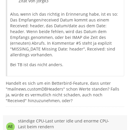
Zitat von jorgk3
Also, wenn ich das richtig in Erinnerung habe, ist es so:
Das Empfangen/received Datum kommt aus einem
Received: header, das Datum/date aus dem Date:
header. Wenn beide fehlen, wird das Datum dem
Empfangs genommen, oder bei IMAP die Zeit des
(erneuten) Abrufs. In Kommentar #5 steht ja explizit
"MISSING_DATE Missing Date: header", Received: sind
allerdings vorhanden.
Bei TB ist das nicht anders.
Handelt es sich um ein Betterbird-Feature, dass unter
"mailnews.customDBHeaders" schon Werte standen? Falls
ja, würde es vermutlich nicht schaden, auch noch
"Received" hinzuzunehmen, oder?
ständige CPU-Last unter idle und enorme CPU-
Last beim rendern