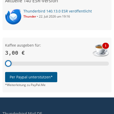
Aktuelle 140 ESR-Version
Thunderbird 140.13.0 ESR veröffentlicht
Thunder
22. Juli 2026 um 19:16
Kaffee ausgeben für:
1
3,00 €
Per Paypal unterstützen*
*Weiterleitung zu PayPal.Me
Thunderbird Mail DE