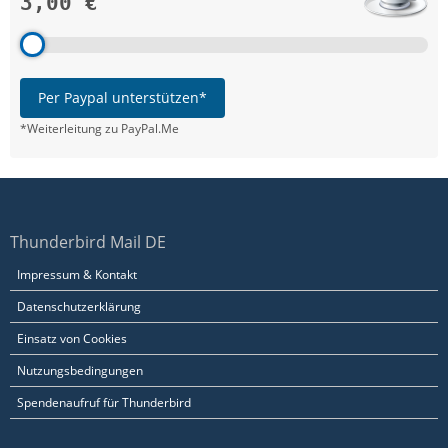
3,00 €
Per Paypal unterstützen*
*Weiterleitung zu PayPal.Me
Thunderbird Mail DE
Impressum & Kontakt
Datenschutzerklärung
Einsatz von Cookies
Nutzungsbedingungen
Spendenaufruf für Thunderbird