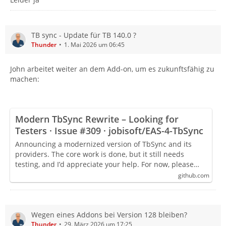
TB sync - Update für TB 140.0 ?
Thunder
1. Mai 2026 um 06:45
John arbeitet weiter an dem Add-on, um es zukunftsfähig zu
machen:
Modern TbSync Rewrite – Looking for
Testers · Issue #309 · jobisoft/EAS-4-TbSync
Announcing a modernized version of TbSync and its
providers. The core work is done, but it still needs
testing, and I’d appreciate your help. For now, please…
github.com
Wegen eines Addons bei Version 128 bleiben?
Thunder
29. März 2026 um 17:25