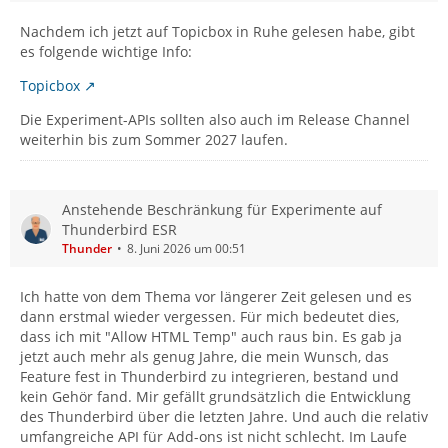
Nachdem ich jetzt auf Topicbox in Ruhe gelesen habe, gibt
es folgende wichtige Info:
Topicbox
Die Experiment-APIs sollten also auch im Release Channel
weiterhin bis zum Sommer 2027 laufen.
Anstehende Beschränkung für Experimente auf
Thunderbird ESR
Thunder
8. Juni 2026 um 00:51
Ich hatte von dem Thema vor längerer Zeit gelesen und es
dann erstmal wieder vergessen. Für mich bedeutet dies,
dass ich mit "Allow HTML Temp" auch raus bin. Es gab ja
jetzt auch mehr als genug Jahre, die mein Wunsch, das
Feature fest in Thunderbird zu integrieren, bestand und
kein Gehör fand. Mir gefällt grundsätzlich die Entwicklung
des Thunderbird über die letzten Jahre. Und auch die relativ
umfangreiche API für Add-ons ist nicht schlecht. Im Laufe