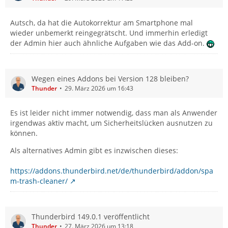
Autsch, da hat die Autokorrektur am Smartphone mal
wieder unbemerkt reingegrätscht. Und immerhin erledigt
der Admin hier auch ähnliche Aufgaben wie das Add-on.
Wegen eines Addons bei Version 128 bleiben?
Thunder
29. März 2026 um 16:43
Es ist leider nicht immer notwendig, dass man als Anwender
irgendwas aktiv macht, um Sicherheitslücken ausnutzen zu
können.
Als alternatives Admin gibt es inzwischen dieses:
https://addons.thunderbird.net/de/thunderbird/addon/spa
m-trash-cleaner/
Thunderbird 149.0.1 veröffentlicht
Thunder
27. März 2026 um 13:18