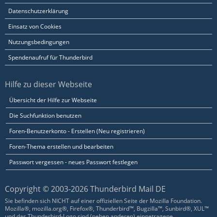
Datenschutzerklärung
Einsatz von Cookies
Nutzungsbedingungen
Spendenaufruf für Thunderbird
Hilfe zu dieser Webseite
Übersicht der Hilfe zur Webseite
Die Suchfunktion benutzen
Foren-Benutzerkonto - Erstellen (Neu registrieren)
Foren-Thema erstellen und bearbeiten
Passwort vergessen - neues Passwort festlegen
Copyright © 2003-2026 Thunderbird Mail DE
Sie befinden sich NICHT auf einer offiziellen Seite der Mozilla Foundation.
Mozilla®, mozilla.org®, Firefox®, Thunderbird™, Bugzilla™, Sunbird®, XUL™
und das Thunderbird-Logo sind (neben anderen) eingetragene