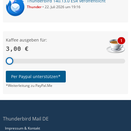
Thunderbird 140.13.0 ESR veröffentlicht
Thunder
22. Juli 2026 um 19:16
Kaffee ausgeben für:
1
3,00 €
Per Paypal unterstützen*
*Weiterleitung zu PayPal.Me
Thunderbird Mail DE
Impressum & Kontakt