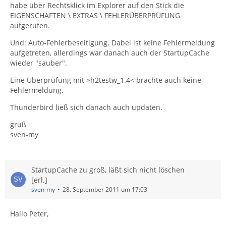
habe über Rechtsklick im Explorer auf den Stick die
EIGENSCHAFTEN \ EXTRAS \ FEHLERÜBERPRÜFUNG
aufgerufen.
Und: Auto-Fehlerbeseitigung. Dabei ist keine Fehlermeldung
aufgetreten, allerdings war danach auch der StartupCache
wieder "sauber".
Eine Überprüfung mit >h2testw_1.4< brachte auch keine
Fehlermeldung.
Thunderbird ließ sich danach auch updaten.
gruß
sven-my
StartupCache zu groß, läßt sich nicht löschen
[erl.]
sven-my
28. September 2011 um 17:03
Hallo Peter,