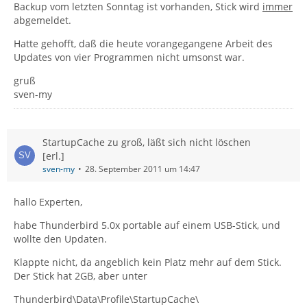
Backup vom letzten Sonntag ist vorhanden, Stick wird
immer
abgemeldet.
Hatte gehofft, daß die heute vorangegangene Arbeit des
Updates von vier Programmen nicht umsonst war.
gruß
sven-my
StartupCache zu groß, läßt sich nicht löschen
[erl.]
sven-my
28. September 2011 um 14:47
hallo Experten,
habe Thunderbird 5.0x portable auf einem USB-Stick, und
wollte den Updaten.
Klappte nicht, da angeblich kein Platz mehr auf dem Stick.
Der Stick hat 2GB, aber unter
Thunderbird\Data\Profile\StartupCache\