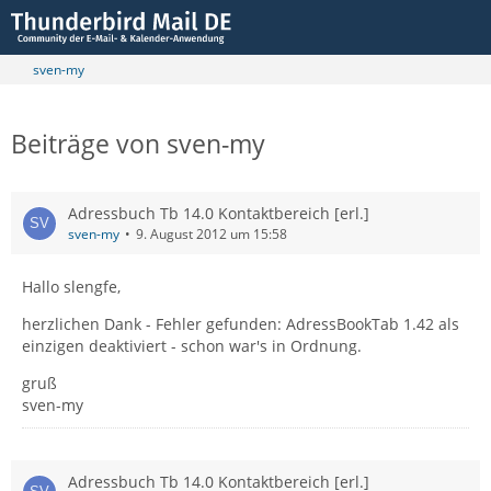
sven-my
Beiträge von sven-my
Adressbuch Tb 14.0 Kontaktbereich [erl.]
sven-my
9. August 2012 um 15:58
Hallo slengfe,
herzlichen Dank - Fehler gefunden: AdressBookTab 1.42 als
einzigen deaktiviert - schon war's in Ordnung.
gruß
sven-my
Adressbuch Tb 14.0 Kontaktbereich [erl.]