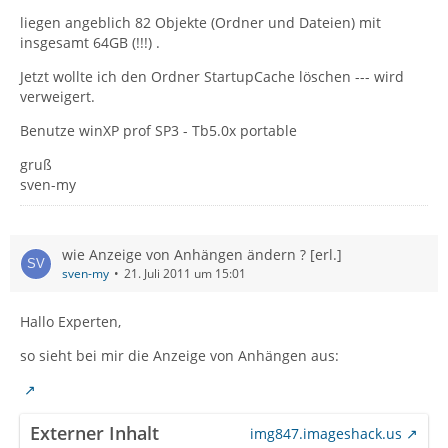
liegen angeblich 82 Objekte (Ordner und Dateien) mit
insgesamt 64GB (!!!) .
Jetzt wollte ich den Ordner StartupCache löschen --- wird
verweigert.
Benutze winXP prof SP3 - Tb5.0x portable
gruß
sven-my
wie Anzeige von Anhängen ändern ? [erl.]
sven-my
21. Juli 2011 um 15:01
Hallo Experten,
so sieht bei mir die Anzeige von Anhängen aus:
Externer Inhalt
img847.imageshack.us