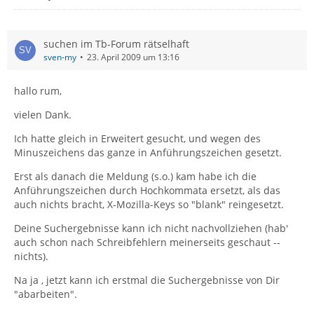
suchen im Tb-Forum rätselhaft
sven-my
23. April 2009 um 13:16
hallo rum,
vielen Dank.
Ich hatte gleich in Erweitert gesucht, und wegen des
Minuszeichens das ganze in Anführungszeichen gesetzt.
Erst als danach die Meldung (s.o.) kam habe ich die
Anführungszeichen durch Hochkommata ersetzt, als das
auch nichts bracht, X-Mozilla-Keys so "blank" reingesetzt.
Deine Suchergebnisse kann ich nicht nachvollziehen (hab'
auch schon nach Schreibfehlern meinerseits geschaut --
nichts).
Na ja , jetzt kann ich erstmal die Suchergebnisse von Dir
"abarbeiten".