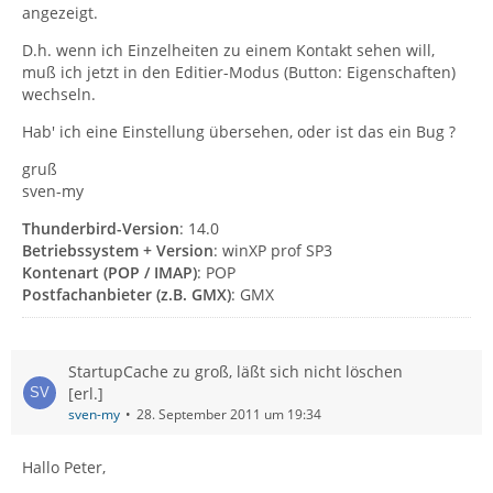
angezeigt.
D.h. wenn ich Einzelheiten zu einem Kontakt sehen will,
muß ich jetzt in den Editier-Modus (Button: Eigenschaften)
wechseln.
Hab' ich eine Einstellung übersehen, oder ist das ein Bug ?
gruß
sven-my
Thunderbird-Version
: 14.0
Betriebssystem + Version
: winXP prof SP3
Kontenart (POP / IMAP)
: POP
Postfachanbieter (z.B. GMX)
: GMX
StartupCache zu groß, läßt sich nicht löschen
[erl.]
sven-my
28. September 2011 um 19:34
Hallo Peter,