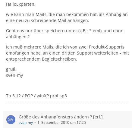
HalloExperten,
wie kann man Mails, die man bekommen hat, als Anhang an
eine neu zu schreibende Mail anhängen.
Geht das nur über speichern unter (z.B.: *.eml), und dann
anhängen ?
Ich muß mehrere Mails, die ich von zwei Produkt-Supports
empfangen habe, an einen dritten Support weiterleiten - mit
entsprechendem Begleitschreiben.
gruß
sven-my
Tb 3.12 / POP / winXP prof sp3
Größe des Anhangfensters ändern ? [erl.]
sven-my
1. September 2010 um 17:25