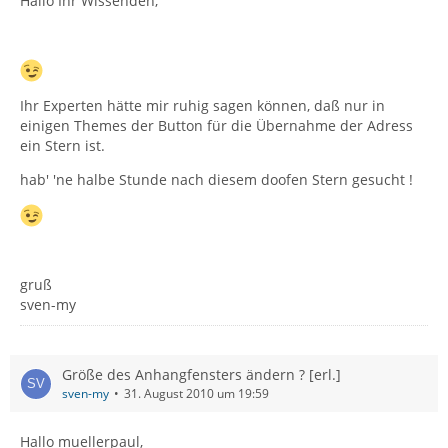
Hallo Ihr Wissenden,
Ihr Experten hätte mir ruhig sagen können, daß nur in
einigen Themes der Button für die Übernahme der Adress
ein Stern ist.
hab' 'ne halbe Stunde nach diesem doofen Stern gesucht !
gruß
sven-my
Größe des Anhangfensters ändern ? [erl.]
sven-my
31. August 2010 um 19:59
Hallo muellerpaul,