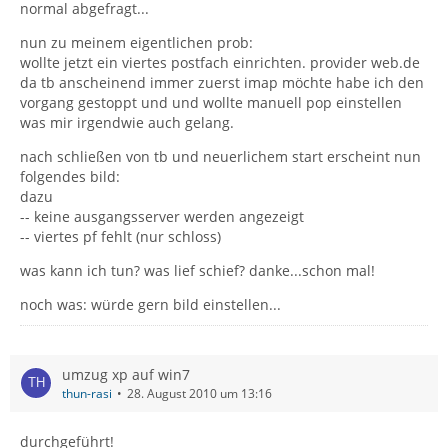
normal abgefragt...
nun zu meinem eigentlichen prob:
wollte jetzt ein viertes postfach einrichten. provider web.de
da tb anscheinend immer zuerst imap möchte habe ich den
vorgang gestoppt und und wollte manuell pop einstellen
was mir irgendwie auch gelang.
nach schließen von tb und neuerlichem start erscheint nun
folgendes bild:
dazu
-- keine ausgangsserver werden angezeigt
-- viertes pf fehlt (nur schloss)
was kann ich tun? was lief schief? danke...schon mal!
noch was: würde gern bild einstellen...
umzug xp auf win7
thun-rasi
28. August 2010 um 13:16
durchgeführt!