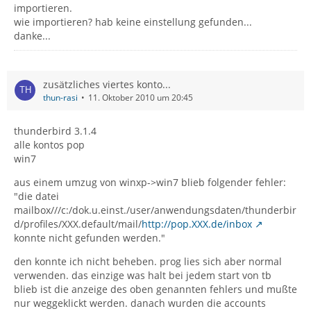
importieren.
wie importieren? hab keine einstellung gefunden...
danke...
zusätzliches viertes konto...
thun-rasi
11. Oktober 2010 um 20:45
thunderbird 3.1.4
alle kontos pop
win7
aus einem umzug von winxp->win7 blieb folgender fehler:
"die datei
mailbox///c:/dok.u.einst./user/anwendungsdaten/thunderbir
d/profiles/XXX.default/mail/
http://pop.XXX.de/inbox
konnte nicht gefunden werden."
den konnte ich nicht beheben. prog lies sich aber normal
verwenden. das einzige was halt bei jedem start von tb
blieb ist die anzeige des oben genannten fehlers und mußte
nur weggeklickt werden. danach wurden die accounts