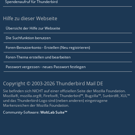
Spendenaufruf für Thunderbird
Hilfe zu dieser Webseite
Übersicht der Hilfe zur Webseite
Die Suchfunktion benutzen
Foren-Benutzerkonto - Erstellen (Neu registrieren)
Foren-Thema erstellen und bearbeiten
Passwort vergessen - neues Passwort festlegen
Copyright © 2003-2026 Thunderbird Mail DE
Sie befinden sich NICHT auf einer offiziellen Seite der Mozilla Foundation.
Mozilla®, mozilla.org®, Firefox®, Thunderbird™, Bugzilla™, Sunbird®, XUL™
und das Thunderbird-Logo sind (neben anderen) eingetragene
Markenzeichen der Mozilla Foundation.
Community-Software:
WoltLab Suite™