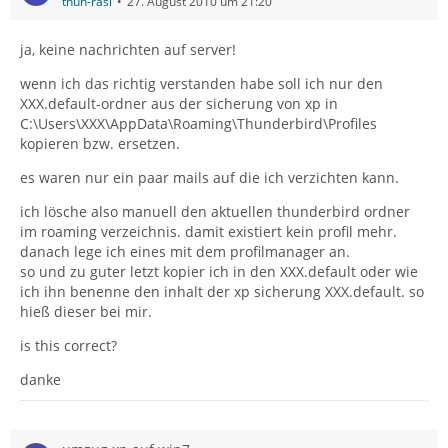
thun-rasi
27. August 2010 um 21:20
ja, keine nachrichten auf server!
wenn ich das richtig verstanden habe soll ich nur den
XXX.default-ordner aus der sicherung von xp in
C:\Users\XXX\AppData\Roaming\Thunderbird\Profiles
kopieren bzw. ersetzen.
es waren nur ein paar mails auf die ich verzichten kann.
ich lösche also manuell den aktuellen thunderbird ordner
im roaming verzeichnis. damit existiert kein profil mehr.
danach lege ich eines mit dem profilmanager an.
so und zu guter letzt kopier ich in den XXX.default oder wie
ich ihn benenne den inhalt der xp sicherung XXX.default. so
hieß dieser bei mir.
is this correct?
danke