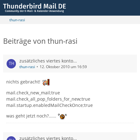
thun-rasi
Beiträge von thun-rasi
zusätzliches viertes konto...
thun-rasi
12. Oktober 2010 um 16:59
nichts gebracht!
mail.check_new_mail;true
mail.check_all_pop_folders_for_new;true
mail.startup.enabledMailCheckOnce;true
was geht jetzt noch?......
zusätzliches viertes konto...