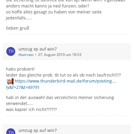
anders macht kanns ja ned funzen, oder?
so hoffe alles gesagt zu haben von meiner seite
jedenfalls.....
lieben gruß
umzug xp auf win7
thun-rasi
27. August 2010 um 18:53
habs probiert!
leider das gleiche prob. tb tut so als ob noch taufrisch!!??
https://www.thunderbird-mail.de/forum/posting.…
ly&f=27&t=49791
hab in der auswahl das verzeichnis meiner sicherung
verwendet.....
was kapier ich nicht??????
umzug xp auf win7