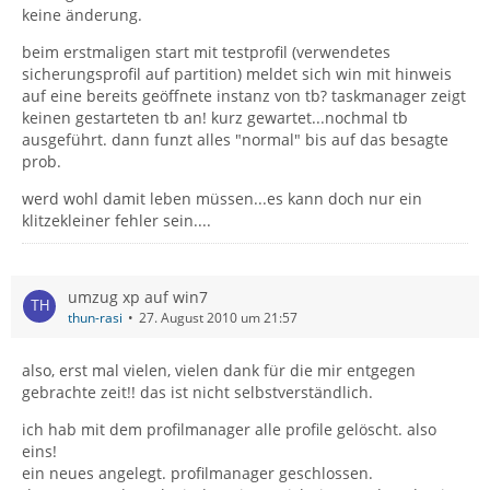
keine änderung.
beim erstmaligen start mit testprofil (verwendetes
sicherungsprofil auf partition) meldet sich win mit hinweis
auf eine bereits geöffnete instanz von tb? taskmanager zeigt
keinen gestarteten tb an! kurz gewartet...nochmal tb
ausgeführt. dann funzt alles "normal" bis auf das besagte
prob.
werd wohl damit leben müssen...es kann doch nur ein
klitzekleiner fehler sein....
umzug xp auf win7
thun-rasi
27. August 2010 um 21:57
also, erst mal vielen, vielen dank für die mir entgegen
gebrachte zeit!! das ist nicht selbstverständlich.
ich hab mit dem profilmanager alle profile gelöscht. also
eins!
ein neues angelegt. profilmanager geschlossen.