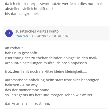
da ich ein masterpasswort nutzte werde ich dies nun mal
abstellen. vielleicht hilft das!
bis dann... :gruebel:
zusätzliches viertes konto...
thun-rasi
12. Oktober 2010 um 00:49
an rothaut,
habs nun geschafft!
zuordnung der zu "behandelnden ablage" in den mail-
account-einstellungen mußte ich noch anpassen.
trotzdem fehlt noch ne klitze kleine kleinigkeit.....
automatische abholung beim start trotz aller benötigten
häkchen --> no way
das der momentane stand....
so, jetzt gehts ins bett und morgen sehen wir weiter....
danke an alle..... :zustimm: