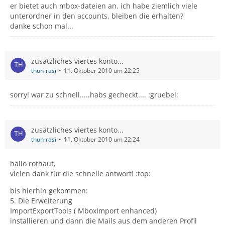
er bietet auch mbox-dateien an. ich habe ziemlich viele
unterordner in den accounts. bleiben die erhalten?
danke schon mal...
zusätzliches viertes konto...
thun-rasi
11. Oktober 2010 um 22:25
sorry! war zu schnell.....habs gecheckt.... :gruebel:
zusätzliches viertes konto...
thun-rasi
11. Oktober 2010 um 22:24
hallo rothaut,
vielen dank für die schnelle antwort! :top:
bis hierhin gekommen:
5. Die Erweiterung
ImportExportTools ( MboxImport enhanced)
installieren und dann die Mails aus dem anderen Profil