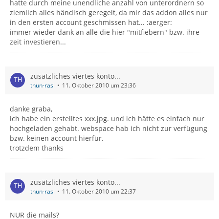
hatte durch meine unendliche anzahl von unterordnern so
ziemlich alles händisch geregelt, da mir das addon alles nur
in den ersten account geschmissen hat... :aerger:
immer wieder dank an alle die hier "mitfiebern" bzw. ihre
zeit investieren...
zusätzliches viertes konto...
thun-rasi
11. Oktober 2010 um 23:36
danke graba,
ich habe ein erstelltes xxx.jpg. und ich hätte es einfach nur
hochgeladen gehabt. webspace hab ich nicht zur verfügung
bzw. keinen account hierfür.
trotzdem thanks
zusätzliches viertes konto...
thun-rasi
11. Oktober 2010 um 22:37
NUR die mails?