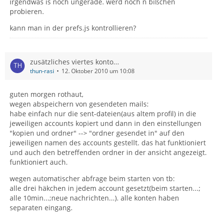
irgendwas is noch ungerade. werd noch n bißchen
probieren.
kann man in der prefs.js kontrollieren?
zusätzliches viertes konto...
thun-rasi
12. Oktober 2010 um 10:08
guten morgen rothaut,
wegen abspeichern von gesendeten mails:
habe einfach nur die sent-dateien(aus altem profil) in die
jeweiligen accounts kopiert und dann in den einstellungen
"kopien und ordner" --> "ordner gesendet in" auf den
jeweiligen namen des accounts gestellt. das hat funktioniert
und auch den betreffenden ordner in der ansicht angezeigt.
funktioniert auch.
wegen automatischer abfrage beim starten von tb:
alle drei häkchen in jedem account gesetzt(beim starten...;
alle 10min...;neue nachrichten...). alle konten haben
separaten eingang.