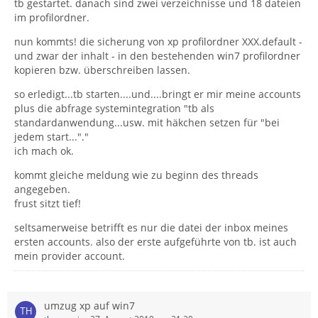
tb gestartet. danach sind zwei verzeichnisse und 18 dateien
im profilordner.
nun kommts! die sicherung von xp profilordner XXX.default -
und zwar der inhalt - in den bestehenden win7 profilordner
kopieren bzw. überschreiben lassen.
so erledigt...tb starten....und....bringt er mir meine accounts
plus die abfrage systemintegration "tb als
standardanwendung...usw. mit häkchen setzen für "bei
jedem start..."."
ich mach ok.
kommt gleiche meldung wie zu beginn des threads
angegeben.
frust sitzt tief!
seltsamerweise betrifft es nur die datei der inbox meines
ersten accounts. also der erste aufgeführte von tb. ist auch
mein provider account.
umzug xp auf win7