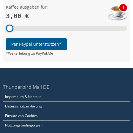
Kaffee ausgeben für:
1
3,00 €
Per Paypal unterstützen*
*Weiterleitung zu PayPal.Me
Thunderbird Mail DE
Impressum & Kontakt
Datenschutzerklärung
Einsatz von Cookies
Nutzungsbedingungen