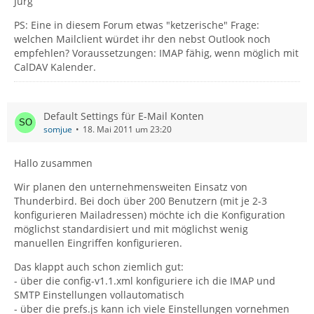
Jürg
PS: Eine in diesem Forum etwas "ketzerische" Frage:
welchen Mailclient würdet ihr den nebst Outlook noch
empfehlen? Voraussetzungen: IMAP fähig, wenn möglich mit
CalDAV Kalender.
Default Settings für E-Mail Konten
somjue
18. Mai 2011 um 23:20
Hallo zusammen
Wir planen den unternehmensweiten Einsatz von
Thunderbird. Bei doch über 200 Benutzern (mit je 2-3
konfigurieren Mailadressen) möchte ich die Konfiguration
möglichst standardisiert und mit möglichst wenig
manuellen Eingriffen konfigurieren.
Das klappt auch schon ziemlich gut:
- über die config-v1.1.xml konfiguriere ich die IMAP und
SMTP Einstellungen vollautomatisch
- über die prefs.js kann ich viele Einstellungen vornehmen