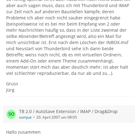
aber auch sagen muss, dass ich mit Thunderbird und IMAP
zur Zeit noch auf anderen Baustellen kämpfe, deren
Probleme ich aber noch nicht sauber eingegrenzt habe
(beispielsweise ist es bei mir beim Empfang von 2 oder
mehr Nachrichten häufig so, dass in der Liste zweimal der
selbe Absender/Betreff angezeigt wird, also ein Mail für
mich unsichtbar ist. Erst nach dem Löschen der INBOX.msf
und Neustart von Thunderbird sehe ich dann beide
Betreffe; weiss noch nicht, ob es mit virtuellen Ordnern,
einem Add-On oder einem Theme zusammenhängt,
momentan stört mich das aber deutlich mehr; ist aber halt
viel schlechter reproduzierbar, da nur ab und zu...).
Gruss
Jürg
TB 2.0 / AutoSave Extension / IMAP / Drag&Drop
somjue
20. April 2007 um 08:05
Hallo zusammen