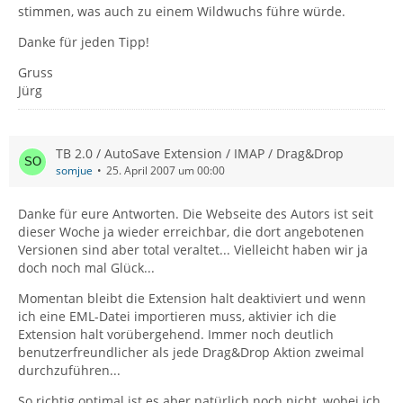
stimmen, was auch zu einem Wildwuchs führe würde.
Danke für jeden Tipp!
Gruss
Jürg
TB 2.0 / AutoSave Extension / IMAP / Drag&Drop
somjue
25. April 2007 um 00:00
Danke für eure Antworten. Die Webseite des Autors ist seit
dieser Woche ja wieder erreichbar, die dort angebotenen
Versionen sind aber total veraltet... Vielleicht haben wir ja
doch noch mal Glück...
Momentan bleibt die Extension halt deaktiviert und wenn
ich eine EML-Datei importieren muss, aktivier ich die
Extension halt vorübergehend. Immer noch deutlich
benutzerfreundlicher als jede Drag&Drop Aktion zweimal
durchzuführen...
So richtig optimal ist es aber natürlich noch nicht, wobei ich