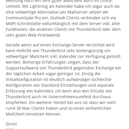
Meinung nach ein sehr guter Mailclient auch im Office-
Umfeld. Mit Lightning als Kalender habe ich sogar auch da
eine vollwertige Alternative (als Mailserver setzen wir
CommuniGate Pro ein, Outlook Clients verbinden sich via
MAPI-Schnittstelle vollumfänglich mit dem Server inkl. aller
Funktionen, die anderen Clients mit Thunderbird oder dem
sehr guten Web-Frontwend)
Gerade wenn auf einen Exchange-Server verzichtet wird
kann mithilfe von Thunderbird sehr kostengünstig ein
vollwertiger Mailclient inkl. Kalender zur Verfügung gestellt
werden. Bisherige Erfahrungen zeigen, dass der
Supportaufwand von Thunderbird gegenüber Exchange bei
der täglichen Arbeit sogar geringer ist. Einzig die
Initialkonfiguration ist deutlich aufwändiger (schlechte
Konfiguration von Standard-Einstellungen und separate
Erfassung von Kalender). Ich kann also den Einsatz von
Thunderbird auch im Unternehmensumfeld durchaus
empfehlen. Ein weiterer Vorteil bei uns ist, dass wir noch
rund 30 Mac Clients haben und so einen einheitlichen
Mailclient einsetzen können.
Gruss