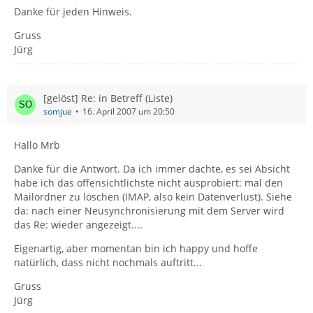
Danke für jeden Hinweis.
Gruss
Jürg
[gelöst] Re: in Betreff (Liste)
somjue
16. April 2007 um 20:50
Hallo Mrb
Danke für die Antwort. Da ich immer dachte, es sei Absicht
habe ich das offensichtlichste nicht ausprobiert: mal den
Mailordner zu löschen (IMAP, also kein Datenverlust). Siehe
da: nach einer Neusynchronisierung mit dem Server wird
das Re: wieder angezeigt....
Eigenartig, aber momentan bin ich happy und hoffe
natürlich, dass nicht nochmals auftritt...
Gruss
Jürg