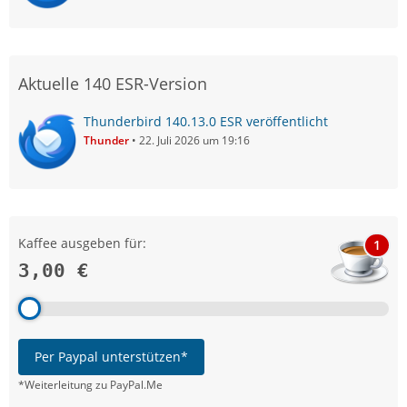
Aktuelle 140 ESR-Version
Thunderbird 140.13.0 ESR veröffentlicht
Thunder
22. Juli 2026 um 19:16
Kaffee ausgeben für:
1
3,00 €
Per Paypal unterstützen*
*Weiterleitung zu PayPal.Me