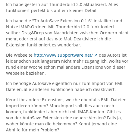
Ich habe gestern auf Thunderbird 2.0 aktualisiert. Alles
funktioniert perfekt bis auf ein kleines Detail:
Ich habe die "Tb AutoSave Extension 0.1.6" installiert und
Nutze IMAP-Ordner. Mit Thunderbird 2.0 funktioniert
seither Drag&Drop von Nachrichten zwischen Ordnern nicht
mehr, oder erst auf das x-te Mal. Deaktiviere ich die
Extension funktioniert es wunderbar.
Die Webseite
http://www.supportware.net/
des Autors ist
leider schon seit längerem nicht mehr zugänglich, wollte vor
rund einer Woche schon mal andere Extensions von dieser
Webseite beziehen.
Ich benötige AutoSave eigentlich nur zum Import von EML-
Dateien, alle anderen Funktionen habe ich deaktiviert.
Kennt ihr andere Extensions, welche ebenfalls EML-Dateien
importieren können? MboxImport soll dies auch noch
können, funktioniert aber nicht mit IMAP-Konten. Gibt es
von der AutoSave Extension eine neuere Version? Falls ja,
woher könnte man die bekommen? Kennt jemand eine
Abhilfe für mein Problem?