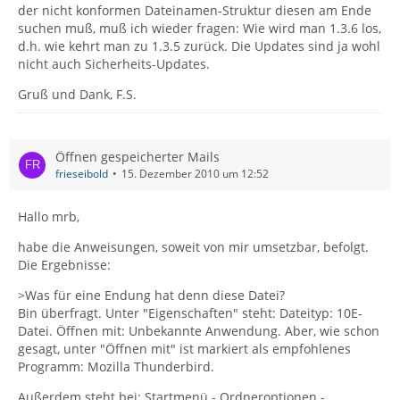
der nicht konformen Dateinamen-Struktur diesen am Ende
suchen muß, muß ich wieder fragen: Wie wird man 1.3.6 los,
d.h. wie kehrt man zu 1.3.5 zurück. Die Updates sind ja wohl
nicht auch Sicherheits-Updates.
Gruß und Dank, F.S.
Öffnen gespeicherter Mails
frieseibold
15. Dezember 2010 um 12:52
Hallo mrb,
habe die Anweisungen, soweit von mir umsetzbar, befolgt.
Die Ergebnisse:
>Was für eine Endung hat denn diese Datei?
Bin überfragt. Unter "Eigenschaften" steht: Dateityp: 10E-
Datei. Öffnen mit: Unbekannte Anwendung. Aber, wie schon
gesagt, unter "Öffnen mit" ist markiert als empfohlenes
Programm: Mozilla Thunderbird.
Außerdem steht bei: Startmenü - Ordneroptionen -