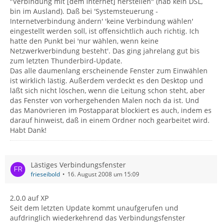
"Verbindung mit [dem Internet] herstellen" (hab kein DSL,
bin im Ausland). Daß bei 'Systemsteuerung -
Internetverbindung ändern' 'keine Verbindung wählen'
eingestellt werden soll, ist offensichtlich auch richtig. Ich
hatte den Punkt bei 'nur wählen, wenn keine
Netzwerkverbindung besteht'. Das ging jahrelang gut bis
zum letzten Thunderbird-Update.
Das alle daumenlang erscheinende Fenster zum Einwählen
ist wirklich lästig. Außerdem verdeckt es den Desktop und
läßt sich nicht löschen, wenn die Leitung schon steht, aber
das Fenster von vorhergehenden Malen noch da ist. Und
das Manövrieren im Postapparat blockiert es auch, indem es
darauf hinweist, daß in einem Ordner noch gearbeitet wird.
Habt Dank!
Lästiges Verbindungsfenster
frieseibold
16. August 2008 um 15:09
2.0.0 auf XP
Seit dem letzten Update kommt unaufgerufen und
aufdringlich wiederkehrend das Verbindungsfenster