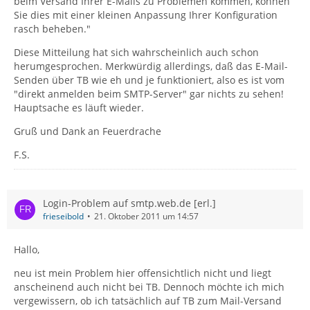
beim Versand Ihrer E-Mails zu Problemen kommen, können
Sie dies mit einer kleinen Anpassung Ihrer Konfiguration
rasch beheben."
Diese Mitteilung hat sich wahrscheinlich auch schon
herumgesprochen. Merkwürdig allerdings, daß das E-Mail-
Senden über TB wie eh und je funktioniert, also es ist vom
"direkt anmelden beim SMTP-Server" gar nichts zu sehen!
Hauptsache es läuft wieder.
Gruß und Dank an Feuerdrache
F.S.
Login-Problem auf smtp.web.de [erl.]
frieseibold
21. Oktober 2011 um 14:57
Hallo,
neu ist mein Problem hier offensichtlich nicht und liegt
anscheinend auch nicht bei TB. Dennoch möchte ich mich
vergewissern, ob ich tatsächlich auf TB zum Mail-Versand