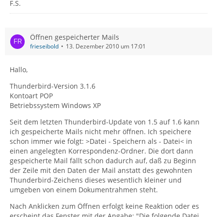
F.S.
Öffnen gespeicherter Mails
frieseibold
13. Dezember 2010 um 17:01
Hallo,
Thunderbird-Version 3.1.6
Kontoart POP
Betriebssystem Windows XP
Seit dem letzten Thunderbird-Update von 1.5 auf 1.6 kann
ich gespeicherte Mails nicht mehr öffnen. Ich speichere
schon immer wie folgt: >Datei - Speichern als - Datei< in
einen angelegten Korrespondenz-Ordner. Die dort dann
gespeicherte Mail fällt schon dadurch auf, daß zu Beginn
der Zeile mit den Daten der Mail anstatt des gewohnten
Thunderbird-Zeichens dieses wesentlich kleiner und
umgeben von einem Dokumentrahmen steht.
Nach Anklicken zum Öffnen erfolgt keine Reaktion oder es
erscheint das Fenster mit der Angabe: "Die folgende Datei