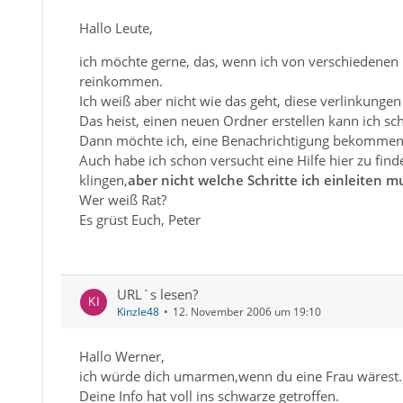
Hallo Leute,
ich möchte gerne, das, wenn ich von verschiedenen
reinkommen.
Ich weiß aber nicht wie das geht, diese verlinkunge
Das heist, einen neuen Ordner erstellen kann ich sch
Dann möchte ich, eine Benachrichtigung bekommen,
Auch habe ich schon versucht eine Hilfe hier zu find
klingen,
aber nicht welche Schritte ich einleiten m
Wer weiß Rat?
Es grüst Euch, Peter
URL`s lesen?
Kinzle48
12. November 2006 um 19:10
Hallo Werner,
ich würde dich umarmen,wenn du eine Frau wärest.
Deine Info hat voll ins schwarze getroffen.