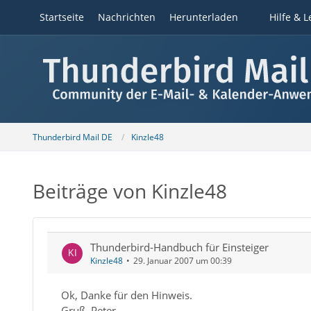
Startseite
Nachrichten
Herunterladen
Hilfe & L
Thunderbird Mail DE
Kinzle48
Beiträge von Kinzle48
Thunderbird-Handbuch für Einsteiger
Kinzle48
29. Januar 2007 um 00:39
Ok, Danke für den Hinweis.
Gruß, Peter