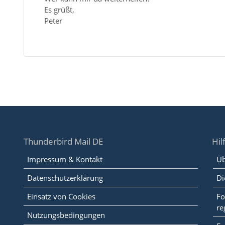
Es grüßt,
Peter
Thunderbird Mail DE
Hil
Impressum & Kontakt
Üb
Datenschutzerklärung
Di
Einsatz von Cookies
Fo
re
Nutzungsbedingungen