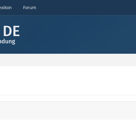
exikon
Forum