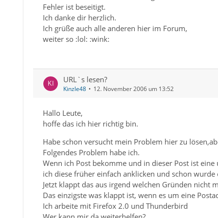
Fehler ist beseitigt.
Ich danke dir herzlich.
Ich grüße auch alle anderen hier im Forum,
weiter so :lol: :wink:
URL`s lesen?
Kinzle48
12. November 2006 um 13:52
Hallo Leute,
hoffe das ich hier richtig bin.
Habe schon versucht mein Problem hier zu lösen,abe
Folgendes Problem habe ich.
Wenn ich Post bekomme und in dieser Post ist eine ur
ich diese früher einfach anklicken und schon wurde 
Jetzt klappt das aus irgend welchen Gründen nicht 
Das einzigste was klappt ist, wenn es um eine Postad
Ich arbeite mit Firefox 2.0 und Thunderbird
Wer kann mir da weiterhelfen?