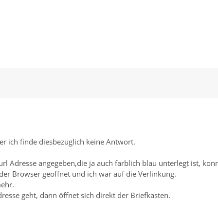
r ich finde diesbezüglich keine Antwort.
l Adresse angegeben,die ja auch farblich blau unterlegt ist, kon
der Browser geöffnet und ich war auf die Verlinkung.
mehr.
resse geht, dann öffnet sich direkt der Briefkasten.