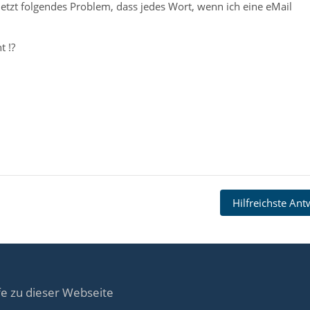
e jetzt folgendes Problem, dass jedes Wort, wenn ich eine eMail
t !?
Hilfreichste An
fe zu dieser Webseite