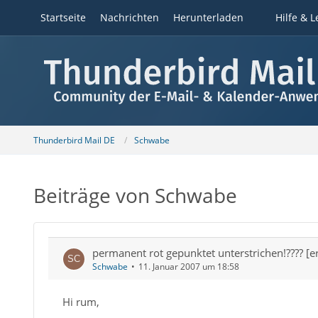
Startseite
Nachrichten
Herunterladen
Hilfe & L
Thunderbird Mail DE
Schwabe
Beiträge von Schwabe
permanent rot gepunktet unterstrichen!???? [er
Schwabe
11. Januar 2007 um 18:58
Hi rum,