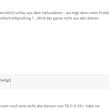
 wircklich schlau aus dem Gefundenen - wo liegt denn mein Prob
echtschreibprüfung ? ...Wird das ganze nicht aus den älteren
ledigt]
kurzem noch eine recht alte Version von TB (1.0 XX) - habe sie