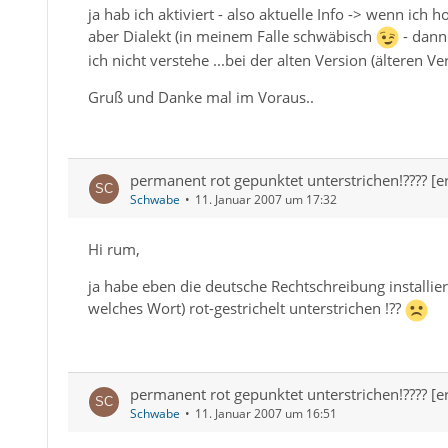
ja hab ich aktiviert - also aktuelle Info -> wenn ich 
aber Dialekt (in meinem Falle schwäbisch
- dann 
ich nicht verstehe ...bei der alten Version (älteren Ve
Gruß und Danke mal im Voraus..
permanent rot gepunktet unterstrichen!???? [er
Schwabe
11. Januar 2007 um 17:32
Hi rum,
ja habe eben die deutsche Rechtschreibung installiert
welches Wort) rot-gestrichelt unterstrichen !??
permanent rot gepunktet unterstrichen!???? [er
Schwabe
11. Januar 2007 um 16:51