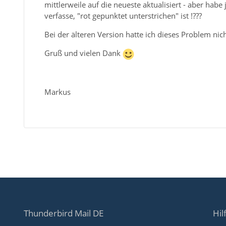
mittlerweile auf die neueste aktualisiert - aber hab
verfasse, "rot gepunktet unterstrichen" ist !???
Bei der älteren Version hatte ich dieses Problem nich
Gruß und vielen Dank
Markus
Thunderbird Mail DE
Hil