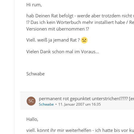
Hi rum,
hab Deinen Rat befolgt - werde aber trotzdem nicht
!? Das ich kein Wörterbuch mehr installiert habe / R
Versionen mit übernommen !?
Viell. weiß ja jemand Rat ?
Vielen Dank schon mal im Voraus...
Schwabe
permanent rot gepunktet unterstrichen!???? [er
Schwabe
11. Januar 2007 um 16:35
Hallo,
viell. könnt ihr mir weiterhelfen - ich hatte bis vor 