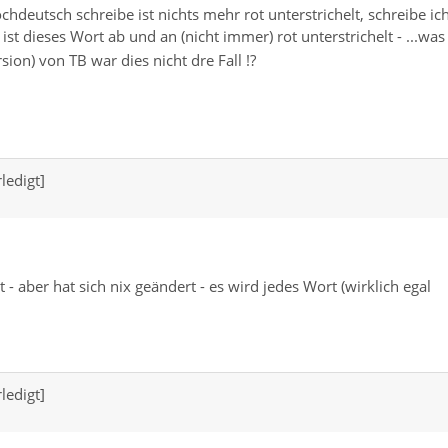
hochdeutsch schreibe ist nichts mehr rot unterstrichelt, schreibe ic
ist dieses Wort ab und an (nicht immer) rot unterstrichelt - ...was
rsion) von TB war dies nicht dre Fall !?
ledigt]
 - aber hat sich nix geändert - es wird jedes Wort (wirklich egal
ledigt]