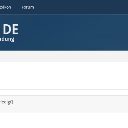
exikon
Forum
ledigt]