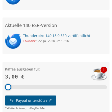
Aktuelle 140 ESR-Version
Thunderbird 140.13.0 ESR veröffentlicht
Thunder
22. Juli 2026 um 19:16
Kaffee ausgeben für:
1
3,00 €
Per Paypal unterstützen*
*Weiterleitung zu PayPal.Me