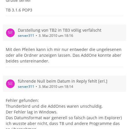
Grüße server
TB 3.1.6 POP3
Darstellung von TB2 in TB3 völlig verfälscht
server311
3. Mai 2010 um 18:16
Mit den Pfeilen kann ich mir nur entweder die ungelesenen
oder alle Ordner anzeigen lassen. Das AddOne konnte aber
beides untereinander.
führende Null beim Datum in Reply fehlt [erl.]
server311
3. Mai 2010 um 18:14
Fehler gefunden:
Thunderbird und die AddOnes waren unschuldig.
Der Fehler lag in Windows.
Das Datumsformat war generell so falsch (auch im Explorer)
ich wusste aber nicht, dass TB und andere Programme das