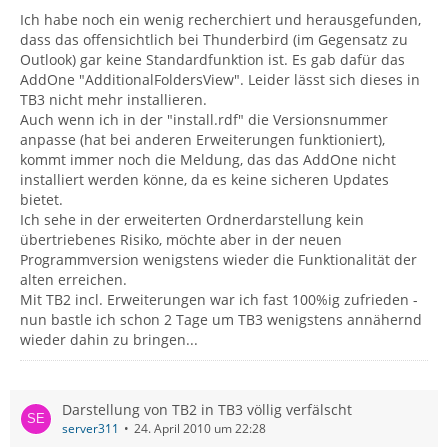
Ich habe noch ein wenig recherchiert und herausgefunden,
dass das offensichtlich bei Thunderbird (im Gegensatz zu
Outlook) gar keine Standardfunktion ist. Es gab dafür das
AddOne "AdditionalFoldersView". Leider lässt sich dieses in
TB3 nicht mehr installieren.
Auch wenn ich in der "install.rdf" die Versionsnummer
anpasse (hat bei anderen Erweiterungen funktioniert),
kommt immer noch die Meldung, das das AddOne nicht
installiert werden könne, da es keine sicheren Updates
bietet.
Ich sehe in der erweiterten Ordnerdarstellung kein
übertriebenes Risiko, möchte aber in der neuen
Programmversion wenigstens wieder die Funktionalität der
alten erreichen.
Mit TB2 incl. Erweiterungen war ich fast 100%ig zufrieden -
nun bastle ich schon 2 Tage um TB3 wenigstens annähernd
wieder dahin zu bringen...
Darstellung von TB2 in TB3 völlig verfälscht
server311
24. April 2010 um 22:28