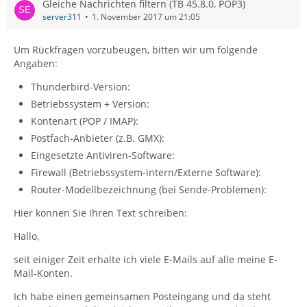
Gleiche Nachrichten filtern (TB 45.8.0, POP3)
server311
1. November 2017 um 21:05
Um Rückfragen vorzubeugen, bitten wir um folgende
Angaben:
Thunderbird-Version:
Betriebssystem + Version:
Kontenart (POP / IMAP):
Postfach-Anbieter (z.B. GMX):
Eingesetzte Antiviren-Software:
Firewall (Betriebssystem-intern/Externe Software):
Router-Modellbezeichnung (bei Sende-Problemen):
Hier können Sie Ihren Text schreiben:
Hallo,
seit einiger Zeit erhalte ich viele E-Mails auf alle meine E-
Mail-Konten.
Ich habe einen gemeinsamen Posteingang und da steht