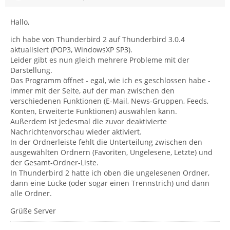
Hallo,
ich habe von Thunderbird 2 auf Thunderbird 3.0.4
aktualisiert (POP3, WindowsXP SP3).
Leider gibt es nun gleich mehrere Probleme mit der
Darstellung.
Das Programm öffnet - egal, wie ich es geschlossen habe -
immer mit der Seite, auf der man zwischen den
verschiedenen Funktionen (E-Mail, News-Gruppen, Feeds,
Konten, Erweiterte Funktionen) auswählen kann.
Außerdem ist jedesmal die zuvor deaktivierte
Nachrichtenvorschau wieder aktiviert.
In der Ordnerleiste fehlt die Unterteilung zwischen den
ausgewählten Ordnern (Favoriten, Ungelesene, Letzte) und
der Gesamt-Ordner-Liste.
In Thunderbird 2 hatte ich oben die ungelesenen Ordner,
dann eine Lücke (oder sogar einen Trennstrich) und dann
alle Ordner.
Grüße Server