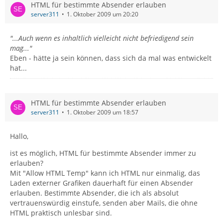
HTML für bestimmte Absender erlauben
server311
1. Oktober 2009 um 20:20
"...Auch wenn es inhaltlich vielleicht nicht befriedigend sein
mag..."
Eben - hätte ja sein können, dass sich da mal was entwickelt
hat...
HTML für bestimmte Absender erlauben
server311
1. Oktober 2009 um 18:57
Hallo,
ist es möglich, HTML für bestimmte Absender immer zu
erlauben?
Mit "Allow HTML Temp" kann ich HTML nur einmalig, das
Laden externer Grafiken dauerhaft für einen Absender
erlauben. Bestimmte Absender, die ich als absolut
vertrauenswürdig einstufe, senden aber Mails, die ohne
HTML praktisch unlesbar sind.