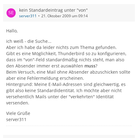
kein Standardeintrag unter "von"
server311
21. Oktober 2009 um 09:14
Hallo,
ich weiß - die Suche...
Aber ich habe da leider nichts zum Thema gefunden.
Gibt es eine Möglichkeit, Thunderbird so zu konfigurieren,
dass im "von"-Feld standardmäßig nichts steht, man also
den Absender immer erst auswählen
muss
?
Beim Versuch, eine Mail ohne Absender abzuschicken sollte
aber eine Fehlermeldung erscheinen.
Hintergrund: Meine E-Mail-Adressen sind gleichwertig, es
gibt also keine Standardidentität. Ich möchte aber nicht
versehentlich Mails unter der "verkehrten" Identität
versenden.
Viele Grüße
server311