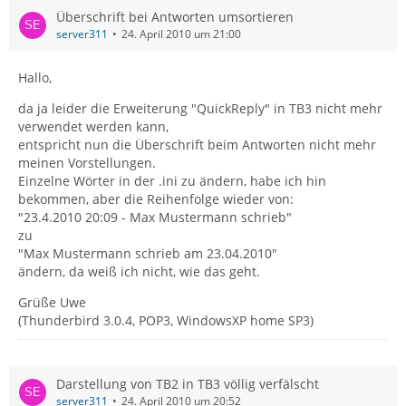
Überschrift bei Antworten umsortieren
server311
24. April 2010 um 21:00
Hallo,
da ja leider die Erweiterung "QuickReply" in TB3 nicht mehr
verwendet werden kann,
entspricht nun die Überschrift beim Antworten nicht mehr
meinen Vorstellungen.
Einzelne Wörter in der .ini zu ändern, habe ich hin
bekommen, aber die Reihenfolge wieder von:
"23.4.2010 20:09 - Max Mustermann schrieb"
zu
"Max Mustermann schrieb am 23.04.2010"
ändern, da weiß ich nicht, wie das geht.
Grüße Uwe
(Thunderbird 3.0.4, POP3, WindowsXP home SP3)
Darstellung von TB2 in TB3 völlig verfälscht
server311
24. April 2010 um 20:52