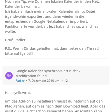
Noch ein Tip, wie Du einen lokalen Kalender in den Netz-
Kalender bekommst.
Ich habe einfach meine lokalen Kalender als ics-Datei
irgendwohin exportiert und dann wieder in die
entsprechenden Google-Netzkalender importiert.
Funktionierte wunderbar. Jezt habe ich es so, wie ich es
wollte.
Gruß Radler.
P.S.: Wenn Dir das geholfen hat, dann setze den Thread
bitte auf [gelöst]
Google Kalender synchronisiert nicht -
Modification failed
Radler
7. Dezember 2010 um 14:12
Hallo yellowcat,
um das Add-on zu installieren musst du natürlich auf den
Pfad gehen, auf dem es nach dem Download liegt. Aber das
wirst du vielleicht schon gemacht haben. Ansosnten kann