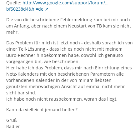
Quelle:
http://www.google.com/support/forum/…
bf50238d4&hl=de
Die von dir beschriebene Fehlermeldung kam bei mir auch
am Anfang, aber nach einem Neustart von TB kam sie nicht
mehr.
Das Problem für mich ist jetzt noch - deshalb sprach ich von
einer Teil-Lösunng - dass ich es noch nicht mit meinem
Büro-Rechner hinbekommen habe, obwohl ich genauso
vorgegangen bin, wie beschrieben.
Hier habe ich das Problem, dass mir nach Einrichtung eines
Netz-Kalenders mit den beschriebenen Parametern alle
vorhandenen Kalender in der von mir am liebsten
genutzten mehrwöchigen Ansicht auf einmal nicht mehr
sicht bar sind.
Ich habe noch nicht rausbekommen, woran das liegt.
Kann da vielleicht jemand helfen?
Gruß
Radler