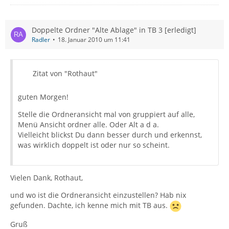
Doppelte Ordner "Alte Ablage" in TB 3 [erledigt]
Radler
18. Januar 2010 um 11:41
Zitat von "Rothaut"
guten Morgen!
Stelle die Ordneransicht mal von gruppiert auf alle,
Menü Ansicht ordner alle. Oder Alt a d a.
Vielleicht blickst Du dann besser durch und erkennst,
was wirklich doppelt ist oder nur so scheint.
Vielen Dank, Rothaut,
und wo ist die Ordneransicht einzustellen? Hab nix
gefunden. Dachte, ich kenne mich mit TB aus.
Gruß