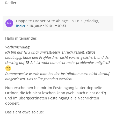
Radler
Doppelte Ordner "Alte Ablage" in TB 3 [erledigt]
Radler
18. Januar 2010 um 09:53
Hallo miteinander,
Vorbemerkung
:
ich bin auf TB 3 (3.0) umgestiegen, ehrlich gesagt, etwas
blauäugig, habe den Profilordner nicht vorher gesichert. und der
Umstieg auf TB 2.* ist wohl nun nicht mehr problemlos möglich?
Dummerweise wurde man bei der Installation auch nicht darauf
hingewiesen. Das sollte geändert werden!
Nun erscheinen bei mir im Posteingang lauter doppelte
Ordner, die ich nicht löschen kann (wohl auch nicht darf?)
und im übergeordneten Posteingang alle Nachrichten
doppelt.
Das sieht etwa so aus: