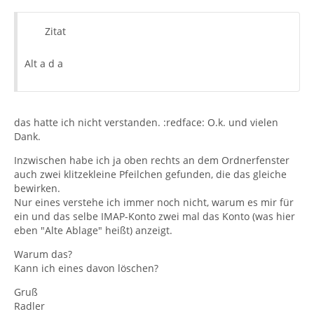
Zitat
Alt a d a
das hatte ich nicht verstanden. :redface: O.k. und vielen
Dank.
Inzwischen habe ich ja oben rechts an dem Ordnerfenster
auch zwei klitzekleine Pfeilchen gefunden, die das gleiche
bewirken.
Nur eines verstehe ich immer noch nicht, warum es mir für
ein und das selbe IMAP-Konto zwei mal das Konto (was hier
eben "Alte Ablage" heißt) anzeigt.
Warum das?
Kann ich eines davon löschen?
Gruß
Radler