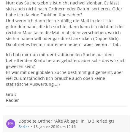
Nur: das Suchergebnis ist nicht nachvollziehbar. Es lässt
sich auch nicht nach Ordnern oder Datum sortieren. Oder
habe ich da eine Funktion übersehen?
Und wenn ich dann doch zufällig die Mail in der Liste
gefunden habe, die ich suchte, dann kann ich nicht mit der
rechten Maustaste die Mail mal eben verschieben, wo ich
sie hin haben will oder gar direkt anklicken (Doppelklick).
Da öffnet es bei mir nur einen neuen -
aber leeren
.- Tab.
Ich hab mir nun mit der traditionellen Suche aus dem
betreffenden Konto heraus geholfen: aber solls das wirklich
gewesen sein?
Es war mit der globalen Suche bestimmt gut gemeint, aber
viel zu umständlich (Ich brauche auch oben keine
statistische Auswertung ...)
Gruß
Radler
Doppelte Ordner "Alte Ablage" in TB 3 [erledigt]
Radler
18. Januar 2010 um 12:16