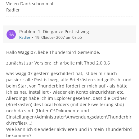
Vielen Dank schon mal
Radler
Problem 1: Die ganze Post ist weg
Radler
19. Oktober 2007 um 08:55
Hallo Waggi07, liebe Thunderbird-Gemeinde,
zunächst zur Version: ich arbeite mit Thbd 2.0.0.6
was waggi07 gestern geschildert hat, ist bei mir auch
passiert: alle Post ist weg, alle Briefkästen sind gelöscht und
beim Start von Thunderbird fordert er mich auf - als hätte
ich es neu installiert - wieder ein Konto einzurichten etc.
Allerdings habe ich im Explorer gesehen, dass die Ordner
(Briefkästen) des Local Folders (mit der Erweiterung sbd)
noch da sind. (Unter C:\Dokumente und
Einstellungen\Administrator\Anwendungsdaten\Thunderbir
d\Profiles\...)
Wie kann ich sie wieder aktivieren und in mein Thunderbird
bekommen?