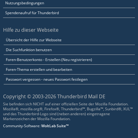
Nutzungsbedingungen
Spendenaufruf für Thunderbird
Hilfe zu dieser Webseite
Übersicht der Hilfe zur Webseite
Die Suchfunktion benutzen
Foren-Benutzerkonto - Erstellen (Neu registrieren)
Foren-Thema erstellen und bearbeiten
Passwort vergessen - neues Passwort festlegen
Copyright © 2003-2026 Thunderbird Mail DE
Sie befinden sich NICHT auf einer offiziellen Seite der Mozilla Foundation.
Mozilla®, mozilla.org®, Firefox®, Thunderbird™, Bugzilla™, Sunbird®, XUL™
und das Thunderbird-Logo sind (neben anderen) eingetragene
Markenzeichen der Mozilla Foundation.
Community-Software:
WoltLab Suite™