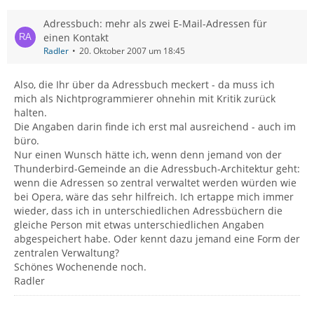
Adressbuch: mehr als zwei E-Mail-Adressen für
einen Kontakt
Radler
20. Oktober 2007 um 18:45
Also, die Ihr über da Adressbuch meckert - da muss ich
mich als Nichtprogrammierer ohnehin mit Kritik zurück
halten.
Die Angaben darin finde ich erst mal ausreichend - auch im
büro.
Nur einen Wunsch hätte ich, wenn denn jemand von der
Thunderbird-Gemeinde an die Adressbuch-Architektur geht:
wenn die Adressen so zentral verwaltet werden würden wie
bei Opera, wäre das sehr hilfreich. Ich ertappe mich immer
wieder, dass ich in unterschiedlichen Adressbüchern die
gleiche Person mit etwas unterschiedlichen Angaben
abgespeichert habe. Oder kennt dazu jemand eine Form der
zentralen Verwaltung?
Schönes Wochenende noch.
Radler