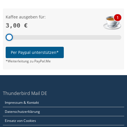
Kaffee ausgeben für:
1
3,00 €
Per Paypal unterstützen*
*Weiterleitung zu PayPal.Me
Thunderbird Mail DE
Impressum & Kontakt
Datenschutzerklärung
Einsatz von Cookies