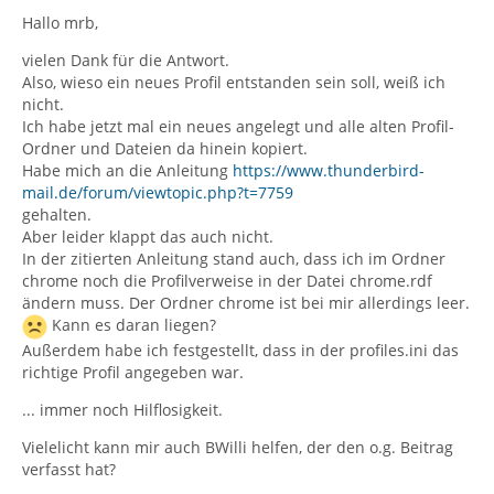
Hallo mrb,
vielen Dank für die Antwort.
Also, wieso ein neues Profil entstanden sein soll, weiß ich
nicht.
Ich habe jetzt mal ein neues angelegt und alle alten Profil-
Ordner und Dateien da hinein kopiert.
Habe mich an die Anleitung
https://www.thunderbird-
mail.de/forum/viewtopic.php?t=7759
gehalten.
Aber leider klappt das auch nicht.
In der zitierten Anleitung stand auch, dass ich im Ordner
chrome noch die Profilverweise in der Datei chrome.rdf
ändern muss. Der Ordner chrome ist bei mir allerdings leer.
Kann es daran liegen?
Außerdem habe ich festgestellt, dass in der profiles.ini das
richtige Profil angegeben war.
... immer noch Hilflosigkeit.
Vielelicht kann mir auch BWilli helfen, der den o.g. Beitrag
verfasst hat?