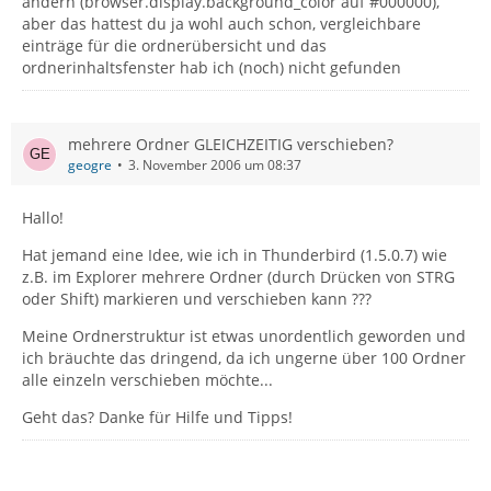
ändern (browser.display.background_color auf #000000),
aber das hattest du ja wohl auch schon, vergleichbare
einträge für die ordnerübersicht und das
ordnerinhaltsfenster hab ich (noch) nicht gefunden
mehrere Ordner GLEICHZEITIG verschieben?
geogre
3. November 2006 um 08:37
Hallo!
Hat jemand eine Idee, wie ich in Thunderbird (1.5.0.7) wie
z.B. im Explorer mehrere Ordner (durch Drücken von STRG
oder Shift) markieren und verschieben kann ???
Meine Ordnerstruktur ist etwas unordentlich geworden und
ich bräuchte das dringend, da ich ungerne über 100 Ordner
alle einzeln verschieben möchte...
Geht das? Danke für Hilfe und Tipps!