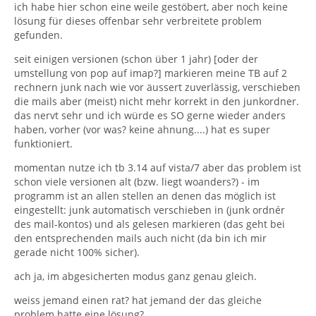
ich habe hier schon eine weile gestöbert, aber noch keine
lösung für dieses offenbar sehr verbreitete problem
gefunden.
seit einigen versionen (schon über 1 jahr) [oder der
umstellung von pop auf imap?] markieren meine TB auf 2
rechnern junk nach wie vor äussert zuverlässig, verschieben
die mails aber (meist) nicht mehr korrekt in den junkordner.
das nervt sehr und ich würde es SO gerne wieder anders
haben, vorher (vor was? keine ahnung....) hat es super
funktioniert.
momentan nutze ich tb 3.14 auf vista/7 aber das problem ist
schon viele versionen alt (bzw. liegt woanders?) - im
programm ist an allen stellen an denen das möglich ist
eingestellt: junk automatisch verschieben in (junk ordnér
des mail-kontos) und als gelesen markieren (das geht bei
den entsprechenden mails auch nicht (da bin ich mir
gerade nicht 100% sicher).
ach ja, im abgesicherten modus ganz genau gleich.
weiss jemand einen rat? hat jemand der das gleiche
problem hatte eine lösung?