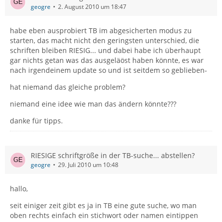
geogre
2. August 2010 um 18:47
habe eben ausprobiert TB im abgesicherten modus zu
starten, das macht nicht den geringsten unterschied, die
schriften bleiben RIESIG... und dabei habe ich überhaupt
gar nichts getan was das ausgeläöst haben könnte, es war
nach irgendeinem update so und ist seitdem so geblieben-
hat niemand das gleiche problem?
niemand eine idee wie man das ändern könnte???
danke für tipps.
RIESIGE schriftgröße in der TB-suche... abstellen?
geogre
29. Juli 2010 um 10:48
hallo,
seit einiger zeit gibt es ja in TB eine gute suche, wo man
oben rechts einfach ein stichwort oder namen eintippen