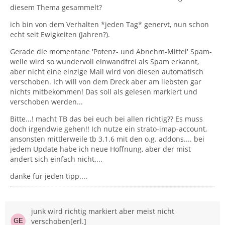
diesem Thema gesammelt?
ich bin von dem Verhalten *jeden Tag* genervt, nun schon
echt seit Ewigkeiten (Jahren?).
Gerade die momentane 'Potenz- und Abnehm-Mittel' Spam-
welle wird so wundervoll einwandfrei als Spam erkannt,
aber nicht eine einzige Mail wird von diesen automatisch
verschoben. Ich will von dem Dreck aber am liebsten gar
nichts mitbekommen! Das soll als gelesen markiert und
verschoben werden...
Bitte...! macht TB das bei euch bei allen richtig?? Es muss
doch irgendwie gehen!! Ich nutze ein strato-imap-account,
ansonsten mittlerweile tb 3.1.6 mit den o.g. addons.... bei
jedem Update habe ich neue Hoffnung, aber der mist
ändert sich einfach nicht....
danke für jeden tipp....
junk wird richtig markiert aber meist nicht
verschoben[erl.]