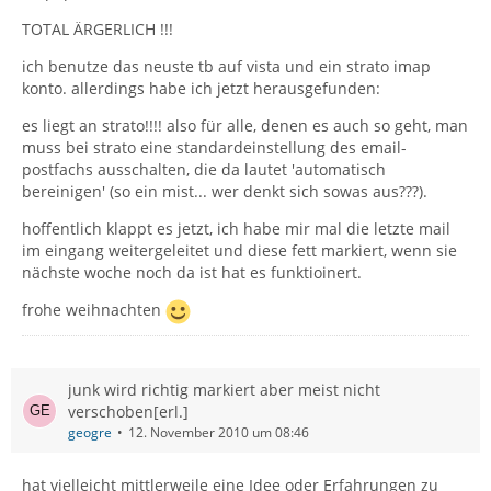
TOTAL ÄRGERLICH !!!
ich benutze das neuste tb auf vista und ein strato imap
konto. allerdings habe ich jetzt herausgefunden:
es liegt an strato!!!! also für alle, denen es auch so geht, man
muss bei strato eine standardeinstellung des email-
postfachs ausschalten, die da lautet 'automatisch
bereinigen' (so ein mist... wer denkt sich sowas aus???).
hoffentlich klappt es jetzt, ich habe mir mal die letzte mail
im eingang weitergeleitet und diese fett markiert, wenn sie
nächste woche noch da ist hat es funktioinert.
frohe weihnachten
junk wird richtig markiert aber meist nicht
verschoben[erl.]
geogre
12. November 2010 um 08:46
hat vielleicht mittlerweile eine Idee oder Erfahrungen zu