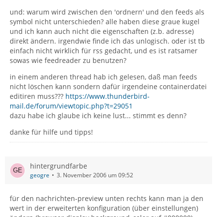
und: warum wird zwischen den 'ordnern' und den feeds als
symbol nicht unterschieden? alle haben diese graue kugel
und ich kann auch nicht die eigenschaften (z.b. adresse)
direkt ändern. irgendwie finde ich das unlogisch. oder ist tb
einfach nicht wirklich für rss gedacht, und es ist ratsamer
sowas wie feedreader zu benutzen?
in einem anderen thread hab ich gelesen, daß man feeds
nicht löschen kann sondern dafür irgendeine containerdatei
editiren muss???
https://www.thunderbird-
mail.de/forum/viewtopic.php?t=29051
dazu habe ich glaube ich keine lust... stimmt es denn?
danke für hilfe und tipps!
hintergrundfarbe
geogre
3. November 2006 um 09:52
für den nachrichten-preview unten rechts kann man ja den
wert in der erweiterten konfiguration (über einstellungen)