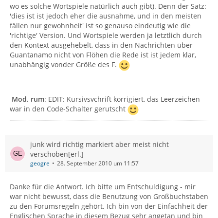
wo es solche Wortspiele natürlich auch gibt). Denn der Satz:
'dies ist ist jedoch eher die ausnahme, und in den meisten
fällen nur gewohnheit' ist so genauso eindeutig wie die
'richtige' Version. Und Wortspiele werden ja letztlich durch
den Kontext ausgehebelt, dass in den Nachrichten über
Guantanamo nicht von Flöhen die Rede ist ist jedem klar,
unabhängig vonder Größe des F.
Mod. rum
: EDIT: Kursivsvchrift korrigiert, das Leerzeichen
war in den Code-Schalter gerutscht
junk wird richtig markiert aber meist nicht
verschoben[erl.]
geogre
28. September 2010 um 11:57
Danke für die Antwort. Ich bitte um Entschuldigung - mir
war nicht bewusst, dass die Benutzung von Großbuchstaben
zu den Forumsregeln gehört. Ich bin von der Einfachheit der
Englischen Sprache in diesem Bezug sehr angetan und bin