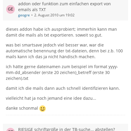
addon oder funktion zum einfachen export von
emails als TXT
geogre
2. August 2010 um 19:02
dieses addon habe ich ausprobiert; immerhin kann man
damit die mails als txt exportieren. soweit so gut.
was bei smartsave jedoch viel besser war, war die
automatische benennung der txt-dateien, denn bei z.b. 100
mails kann ich das ja nicht händisch machen.
ich hätte gerne dateinamen zum beispiel im format yyyy-
mm-dd_absender (erste 20 zeichen)_betreff (erste 30
zeichen).txt
damit ich die mails dann auch schnell identifizieren kann.
vielleicht hat ja noch jemand eine idee dazu...
danke schonmal
RIESIGE schriftgröße in der TB-suche... abstellen?