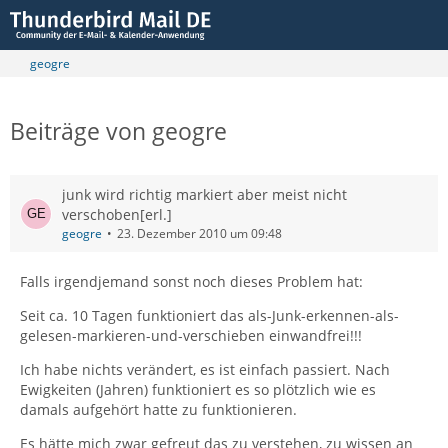
geogre
Beiträge von geogre
junk wird richtig markiert aber meist nicht
verschoben[erl.]
geogre
23. Dezember 2010 um 09:48
Falls irgendjemand sonst noch dieses Problem hat:
Seit ca. 10 Tagen funktioniert das als-Junk-erkennen-als-
gelesen-markieren-und-verschieben einwandfrei!!!
Ich habe nichts verändert, es ist einfach passiert. Nach
Ewigkeiten (Jahren) funktioniert es so plötzlich wie es
damals aufgehört hatte zu funktionieren.
Es hätte mich zwar gefreut das zu verstehen, zu wissen an