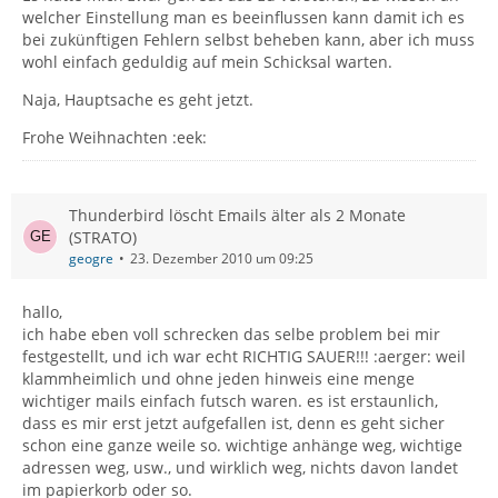
welcher Einstellung man es beeinflussen kann damit ich es
bei zukünftigen Fehlern selbst beheben kann, aber ich muss
wohl einfach geduldig auf mein Schicksal warten.
Naja, Hauptsache es geht jetzt.
Frohe Weihnachten :eek:
Thunderbird löscht Emails älter als 2 Monate
(STRATO)
geogre
23. Dezember 2010 um 09:25
hallo,
ich habe eben voll schrecken das selbe problem bei mir
festgestellt, und ich war echt RICHTIG SAUER!!! :aerger: weil
klammheimlich und ohne jeden hinweis eine menge
wichtiger mails einfach futsch waren. es ist erstaunlich,
dass es mir erst jetzt aufgefallen ist, denn es geht sicher
schon eine ganze weile so. wichtige anhänge weg, wichtige
adressen weg, usw., und wirklich weg, nichts davon landet
im papierkorb oder so.