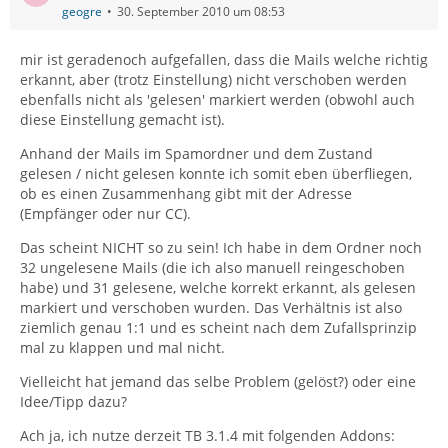
geogre
30. September 2010 um 08:53
mir ist geradenoch aufgefallen, dass die Mails welche richtig
erkannt, aber (trotz Einstellung) nicht verschoben werden
ebenfalls nicht als 'gelesen' markiert werden (obwohl auch
diese Einstellung gemacht ist).
Anhand der Mails im Spamordner und dem Zustand
gelesen / nicht gelesen konnte ich somit eben überfliegen,
ob es einen Zusammenhang gibt mit der Adresse
(Empfänger oder nur CC).
Das scheint NICHT so zu sein! Ich habe in dem Ordner noch
32 ungelesene Mails (die ich also manuell reingeschoben
habe) und 31 gelesene, welche korrekt erkannt, als gelesen
markiert und verschoben wurden. Das Verhältnis ist also
ziemlich genau 1:1 und es scheint nach dem Zufallsprinzip
mal zu klappen und mal nicht.
Vielleicht hat jemand das selbe Problem (gelöst?) oder eine
Idee/Tipp dazu?
Ach ja, ich nutze derzeit TB 3.1.4 mit folgenden Addons: