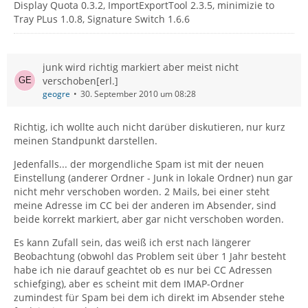
Display Quota 0.3.2, ImportExportTool 2.3.5, minimizie to
Tray PLus 1.0.8, Signature Switch 1.6.6
junk wird richtig markiert aber meist nicht
verschoben[erl.]
geogre
30. September 2010 um 08:28
Richtig, ich wollte auch nicht darüber diskutieren, nur kurz
meinen Standpunkt darstellen.
Jedenfalls... der morgendliche Spam ist mit der neuen
Einstellung (anderer Ordner - Junk in lokale Ordner) nun gar
nicht mehr verschoben worden. 2 Mails, bei einer steht
meine Adresse im CC bei der anderen im Absender, sind
beide korrekt markiert, aber gar nicht verschoben worden.
Es kann Zufall sein, das weiß ich erst nach längerer
Beobachtung (obwohl das Problem seit über 1 Jahr besteht
habe ich nie darauf geachtet ob es nur bei CC Adressen
schiefging), aber es scheint mit dem IMAP-Ordner
zumindest für Spam bei dem ich direkt im Absender stehe