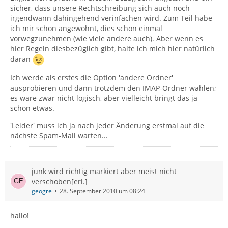
sicher, dass unsere Rechtschreibung sich auch noch
irgendwann dahingehend verinfachen wird. Zum Teil habe
ich mir schon angewöhnt, dies schon einmal
vorwegzunehmen (wie viele andere auch). Aber wenn es
hier Regeln diesbezüglich gibt, halte ich mich hier natürlich
daran
Ich werde als erstes die Option 'andere Ordner'
ausprobieren und dann trotzdem den IMAP-Ordner wählen;
es wäre zwar nicht logisch, aber vielleicht bringt das ja
schon etwas.
'Leider' muss ich ja nach jeder Änderung erstmal auf die
nächste Spam-Mail warten...
junk wird richtig markiert aber meist nicht
verschoben[erl.]
geogre
28. September 2010 um 08:24
hallo!