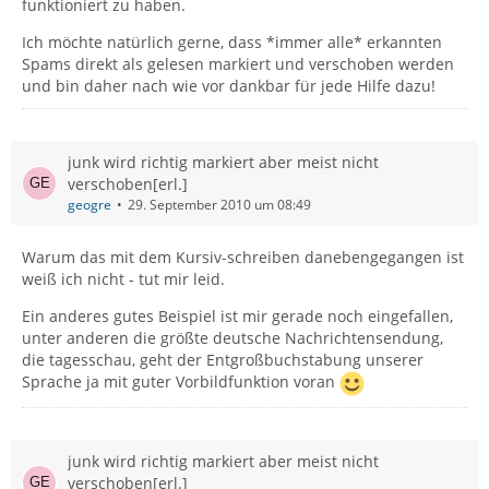
funktioniert zu haben.
Ich möchte natürlich gerne, dass *immer alle* erkannten
Spams direkt als gelesen markiert und verschoben werden
und bin daher nach wie vor dankbar für jede Hilfe dazu!
junk wird richtig markiert aber meist nicht
verschoben[erl.]
geogre
29. September 2010 um 08:49
Warum das mit dem Kursiv-schreiben danebengegangen ist
weiß ich nicht - tut mir leid.
Ein anderes gutes Beispiel ist mir gerade noch eingefallen,
unter anderen die größte deutsche Nachrichtensendung,
die tagesschau, geht der Entgroßbuchstabung unserer
Sprache ja mit guter Vorbildfunktion voran
junk wird richtig markiert aber meist nicht
verschoben[erl.]