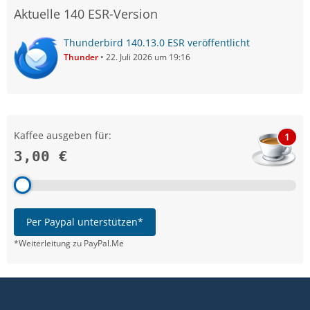
Aktuelle 140 ESR-Version
Thunderbird 140.13.0 ESR veröffentlicht
Thunder
22. Juli 2026 um 19:16
Kaffee ausgeben für:
1
3,00 €
Per Paypal unterstützen*
*Weiterleitung zu PayPal.Me