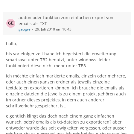
addon oder funktion zum einfachen export von
emails als TXT
geogre
29. Juli 2010 um 10:43
hallo,
bis vor einiger zeit habe ich begeistert die erweiterung
smartsave unter TB2 benutzt, unter windows. leider
funktioniert diese nicht mehr unter TB3.
ich möchte einfach markierte emails, einzeln oder mehrere,
oder auch einen ganzen ordner als jeweils einzelne
textdateien exportieren können. ich brauche die emails als
einzelne dateien die jeweils zu einem projekt gehören auch
im ordner dieses projektes, in dem auch anderer
schriftverkehr gespeichert ist.
eigentlich klingt das doch nach einem ganz einfachen
wunsch, oder? emails als txt-dateien zu exportieren? aber
entweder wurde das seit ewigkeiten vergessen, oder ausser
mir braucht es niemand, was ich mir beides nicht vorstellen