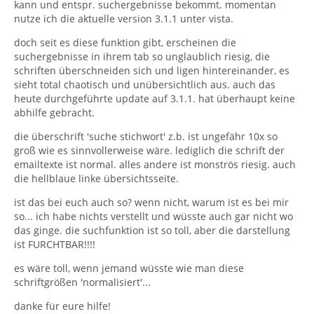
kann und entspr. suchergebnisse bekommt. momentan
nutze ich die aktuelle version 3.1.1 unter vista.
doch seit es diese funktion gibt, erscheinen die
suchergebnisse in ihrem tab so unglaublich riesig, die
schriften überschneiden sich und ligen hintereinander, es
sieht total chaotisch und unübersichtlich aus. auch das
heute durchgeführte update auf 3.1.1. hat überhaupt keine
abhilfe gebracht.
die überschrift 'suche stichwort' z.b. ist ungefähr 10x so
groß wie es sinnvollerweise wäre. lediglich die schrift der
emailtexte ist normal. alles andere ist monströs riesig. auch
die hellblaue linke übersichtsseite.
ist das bei euch auch so? wenn nicht, warum ist es bei mir
so... ich habe nichts verstellt und wüsste auch gar nicht wo
das ginge. die suchfunktion ist so toll, aber die darstellung
ist FURCHTBAR!!!!
es wäre toll, wenn jemand wüsste wie man diese
schriftgrößen 'normalisiert'...
danke für eure hilfe!