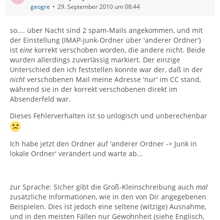
geogre
29. September 2010 um 08:44
so.... über Nacht sind 2 spam-Mails angekommen, und mit
der Einstellung (IMAP-junk-Ordner über 'anderer Ordner')
ist
eine
korrekt verschoben worden, die andere nicht. Beide
wurden allerdings zuverlässig markiert. Der einzige
Unterschied den ich feststellen konnte war der, daß in der
nicht
verschobenen Mail meine Adresse 'nur' im CC stand,
während sie in der korrekt verschobenen direkt im
Absenderfeld war.
Dieses Fehlerverhalten ist so unlogisch und unberechenbar
Ich habe jetzt den Ordner auf 'anderer Ordner -> Junk in
lokale Ordner' verändert und warte ab...
zur Sprache: Sicher gibt die Groß-Kleinschreibung auch
mal
zusätzliche Informationen, wie in den von Dir angegebenen
Beispielen. Dies ist jedoch eine seltene (witzige) Ausnahme,
und in den meisten Fällen nur Gewohnheit (siehe Englisch,